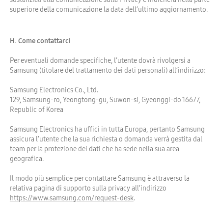
superiore della comunicazione la data dell’ultimo aggiornamento.
H. Come contattarci
Per eventuali domande specifiche, l’utente dovrà rivolgersi a
Samsung (titolare del trattamento dei dati personali) all’indirizzo:
Samsung Electronics Co., Ltd.
129, Samsung-ro, Yeongtong-gu, Suwon-si, Gyeonggi-do 16677,
Republic of Korea
Samsung Electronics ha uffici in tutta Europa, pertanto Samsung
assicura l’utente che la sua richiesta o domanda verrà gestita dal
team per la protezione dei dati che ha sede nella sua area
geografica.
Il modo più semplice per contattare Samsung è attraverso la
relativa pagina di supporto sulla privacy all’indirizzo
https://www.samsung.com/request-desk
.