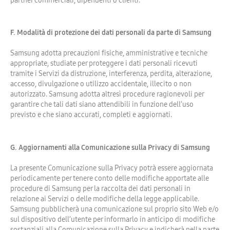
F. Modalità di protezione dei dati personali da parte di Samsung
Samsung adotta precauzioni fisiche, amministrative e tecniche
appropriate, studiate per proteggere i dati personali ricevuti
tramite i Servizi da distruzione, interferenza, perdita, alterazione,
accesso, divulgazione o utilizzo accidentale, illecito o non
autorizzato. Samsung adotta altresì procedure ragionevoli per
garantire che tali dati siano attendibili in funzione dell’uso
previsto e che siano accurati, completi e aggiornati.
G. Aggiornamenti alla Comunicazione sulla Privacy di Samsung
La presente Comunicazione sulla Privacy potrà essere aggiornata
periodicamente per tenere conto delle modifiche apportate alle
procedure di Samsung per la raccolta dei dati personali in
relazione ai Servizi o delle modifiche della legge applicabile.
Samsung pubblicherà una comunicazione sul proprio sito Web e/o
sul dispositivo dell’utente per informarlo in anticipo di modifiche
sostanziali alla Comunicazione sulla Privacy e indicherà nella parte