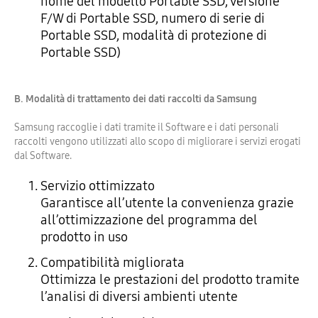
nome del modello Portable SSD, versione
F/W di Portable SSD, numero di serie di
Portable SSD, modalità di protezione di
Portable SSD)
B. Modalità di trattamento dei dati raccolti da Samsung
Samsung raccoglie i dati tramite il Software e i dati personali
raccolti vengono utilizzati allo scopo di migliorare i servizi erogati
dal Software.
Servizio ottimizzato
Garantisce all’utente la convenienza grazie
all’ottimizzazione del programma del
prodotto in uso
Compatibilità migliorata
Ottimizza le prestazioni del prodotto tramite
l’analisi di diversi ambienti utente