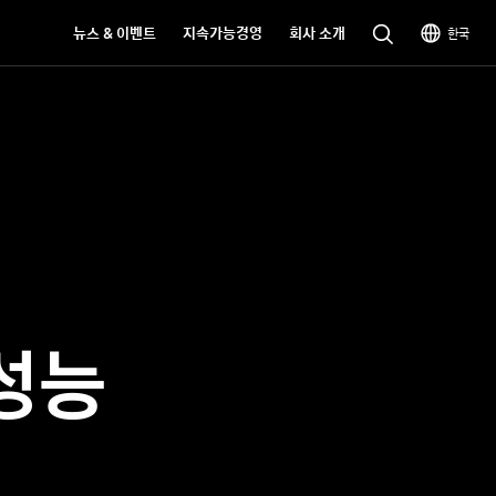
뉴스 & 이벤트
지속가능경영
회사 소개
한국
성능