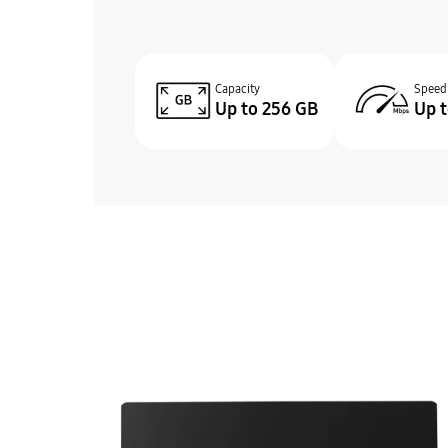
Capacity
Speed
Up to 256 GB
Up 