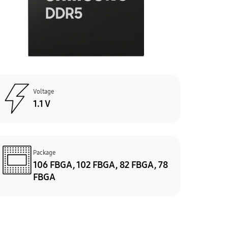
Voltage
1.1 V
Package
106 FBGA, 102 FBGA, 82 FBGA, 78
FBGA