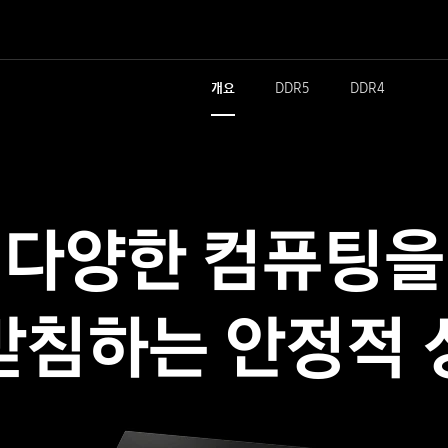
개요
DDR5
DDR4
다양한 컴퓨팅을
받침하는 안정적 