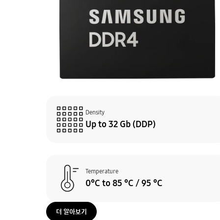
Density
Up to 32 Gb (DDP)
Temperature
0°C to 85 °C / 95 °C
더 알아보기