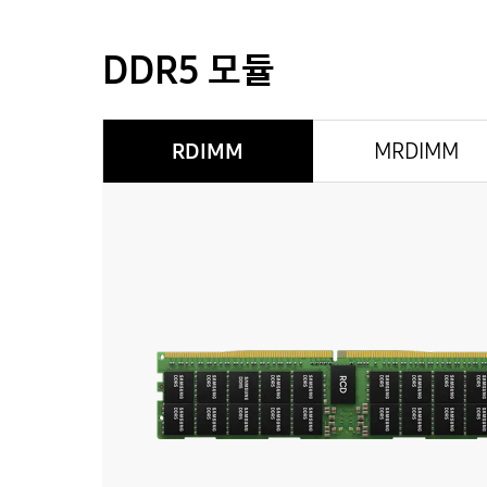
DDR5 모듈
RDIMM
MRDIMM