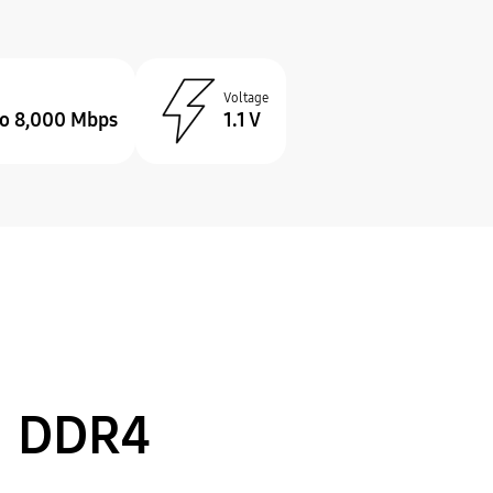
Voltage
to 8,000 Mbps
1.1 V
DDR4