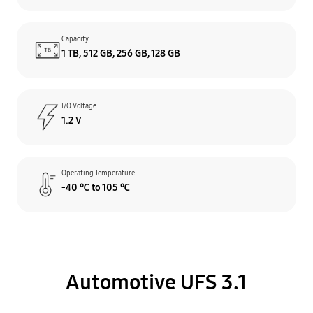
Capacity
1 TB, 512 GB, 256 GB, 128 GB
I/O Voltage
1.2 V
Operating Temperature
-40 ℃ to 105 ℃
Automotive UFS 3.1