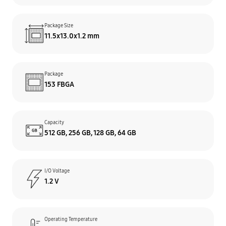
Package Size
11.5x13.0x1.2 mm
Package
153 FBGA
Capacity
512 GB, 256 GB, 128 GB, 64 GB
I/O Voltage
1.2 V
Operating Temperature