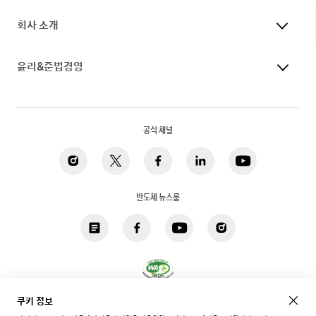
회사 소개
윤리&준법경영
공식 채널
반도체 뉴스룸
쿠키 정보
개인정보 처리방침
법적고지
쿠키
접근성
사이트맵