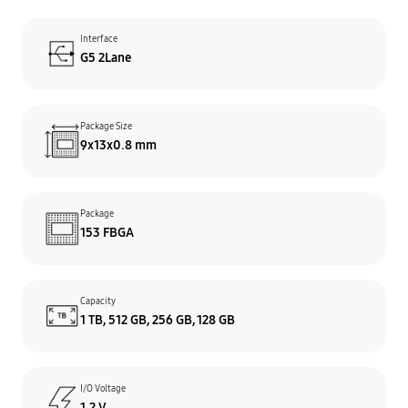
Interface
G5 2Lane
Package Size
9x13x0.8 mm
Package
153 FBGA
Capacity
1 TB, 512 GB, 256 GB, 128 GB
I/O Voltage
1.2 V