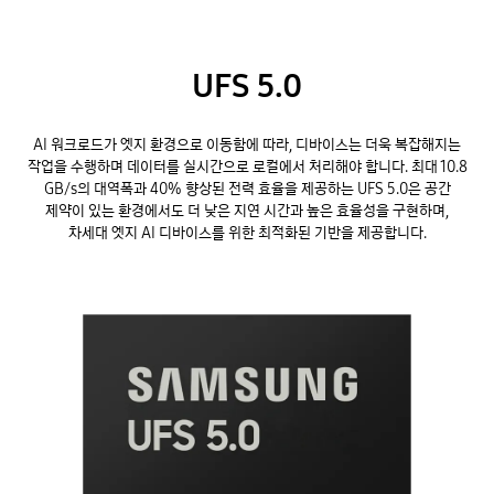
UFS 5.0
AI 워크로드가 엣지 환경으로 이동함에 따라, 디바이스는 더욱 복잡해지는
작업을 수행하며 데이터를 실시간으로 로컬에서 처리해야 합니다. 최대 10.8
GB/s의 대역폭과 40% 향상된 전력 효율을 제공하는 UFS 5.0은 공간
제약이 있는 환경에서도 더 낮은 지연 시간과 높은 효율성을 구현하며,
차세대 엣지 AI 디바이스를 위한 최적화된 기반을 제공합니다.