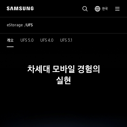
한국
eStorage
UFS
개요
UFS 5.0
UFS 4.0
UFS 3.1
차세대 모바일 경험의
실현