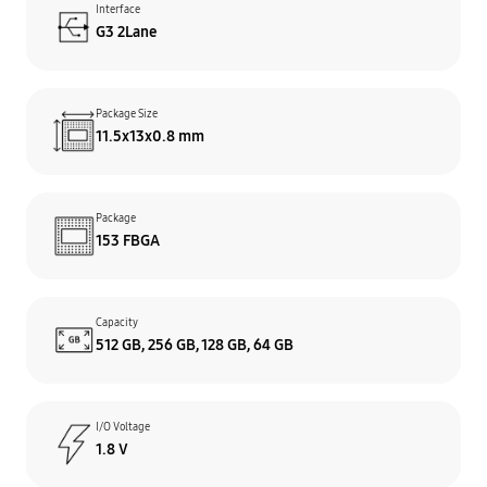
Interface
G3 2Lane
Package Size
11.5x13x0.8 mm
Package
153 FBGA
Capacity
512 GB, 256 GB, 128 GB, 64 GB
I/O Voltage
1.8 V