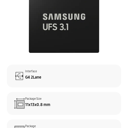
Interface
G4 2Lane
Package Size
11x13x0.8 mm
Package