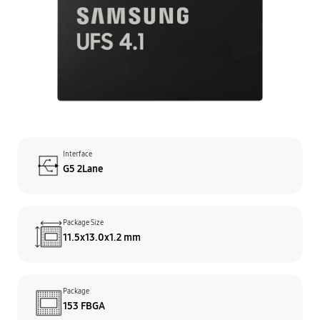
Interface
G5 2Lane
Package Size
11.5x13.0x1.2 mm
Package
153 FBGA