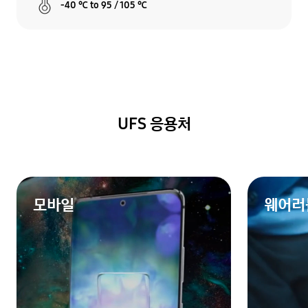
-40 ℃ to 95 / 105 ℃
UFS 응용처
모바일
웨어러