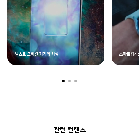
넥스트 모바일 기기의 시작
스마트워치
관련 컨텐츠