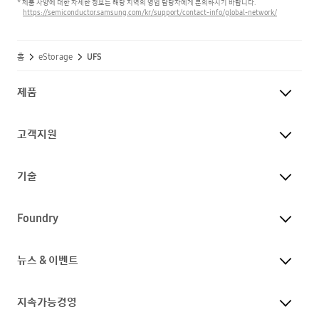
* 제품 사양에 대한 자세한 정보는 해당 지역의 영업 담당자에게 문의하시기 바랍니다.
https://semiconductor.samsung.com/kr/support/contact-info/global-network/
홈
eStorage
UFS
제품
고객지원
기술
Foundry
뉴스 & 이벤트
지속가능경영