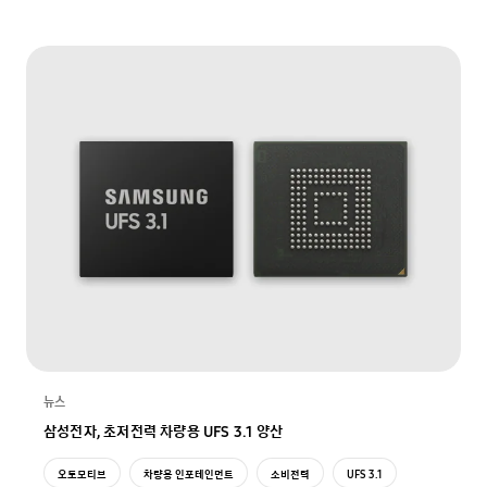
뉴스
삼성전자, 초저전력 차량용 UFS 3.1 양산
오토모티브
차량용 인포테인먼트
소비전력
UFS 3.1