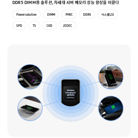
DDR5 DIMM용 솔루션, 차세대 서버 메모리 성능 향상을 이끌다
Power solution
DIMM
PMIC
DDR5
시스템LSI
SPD
TS
CKD
JEDEC