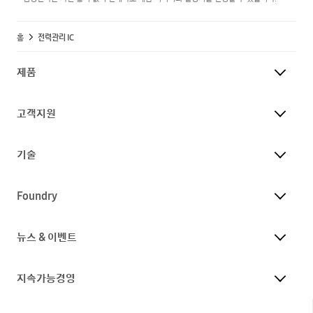
홈
전력관리 IC
제품
고객지원
기술
Foundry
뉴스 & 이벤트
지속가능경영