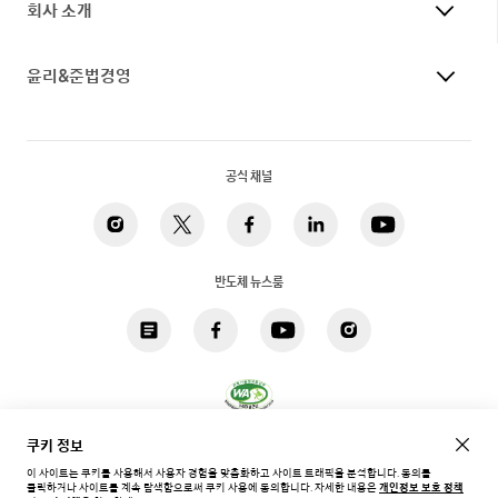
회사 소개
윤리&준법경영
공식 채널
반도체 뉴스룸
쿠키 정보
개인정보 처리방침
법적고지
쿠키
접근성
사이트맵
이 사이트는 쿠키를 사용해서 사용자 경험을 맞춤화하고 사이트 트래픽을 분석합니다. 동의를
클릭하거나 사이트를 계속 탐색함으로써 쿠키 사용에 동의합니다.
자세한 내용은
개인정보 보호 정책
한국 / 한국어