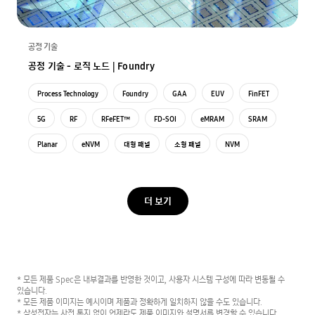
공정 기술
공정 기술 - 로직 노드 | Foundry
Process Technology
Foundry
GAA
EUV
FinFET
5G
RF
RFeFET™
FD-SOI
eMRAM
SRAM
Planar
eNVM
대형 패널
소형 패널
NVM
eFlash
IoT
MCU
BCD
PMIC
DDI
아날로그솔루션
오토모티브
더 보기
* 모든 제품 Spec은 내부결과를 반영한 것이고, 사용자 시스템 구성에 따라 변동될 수
있습니다.
* 모든 제품 이미지는 예시이며 제품과 정확하게 일치하지 않을 수도 있습니다.
* 삼성전자는 사전 통지 없이 언제라도 제품 이미지와 설명서를 변경할 수 있습니다.