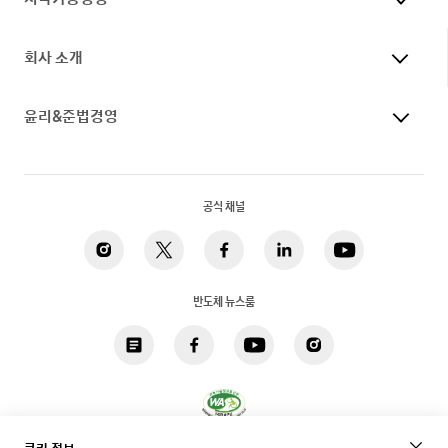
회사 소개
윤리&준법경영
공식 채널
반도체 뉴스룸