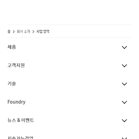
홈
회사 소개
사업 영역
제품
고객지원
기술
Foundry
뉴스 & 이벤트
지속가능경영