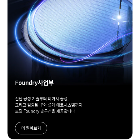
Foundry사업부
선단 공정 기술부터 레거시 공정,
그리고 검증된 IP와 설계 에코시스템까지
토탈 Foundry 솔루션을 제공합니다
더 알아보기