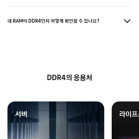
내 RAM이 DDR4인지 어떻게 확인할 수 있나요?
DDR4의 응용처
서버
라이프