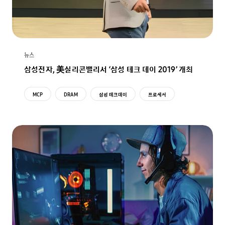
뉴스
삼성전자, 美실리콘밸리서 ‘삼성 테크 데이 2019’ 개최
MCP
DRAM
삼성 테크데이
프로세서