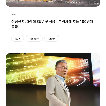
뉴스
삼성전자, D램에 EUV 첫 적용…고객사에 모듈 100만개
공급
EUV
Foundry
DRAM