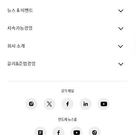
뉴스 & 이벤트
지속가능경영
회사 소개
윤리&준법경영
공식 채널
반도체 뉴스룸