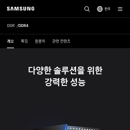
한국
DDR
DDR4
개요
특징
응용처
관련 컨텐츠
다양한 솔루션을 위한
강력한 성능