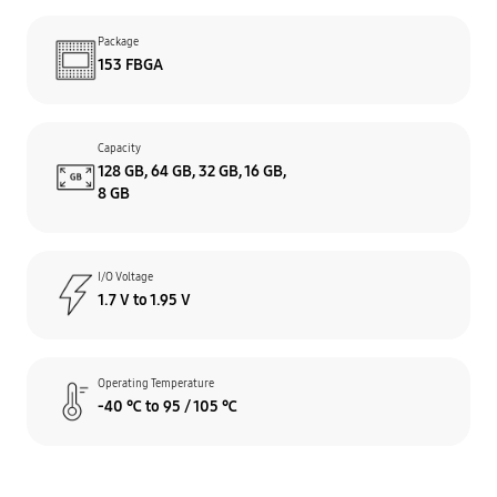
Package
153 FBGA
Capacity
128 GB, 64 GB, 32 GB, 16 GB,
8 GB
I/O Voltage
1.7 V to 1.95 V
Operating Temperature
-40 ℃ to 95 / 105 ℃