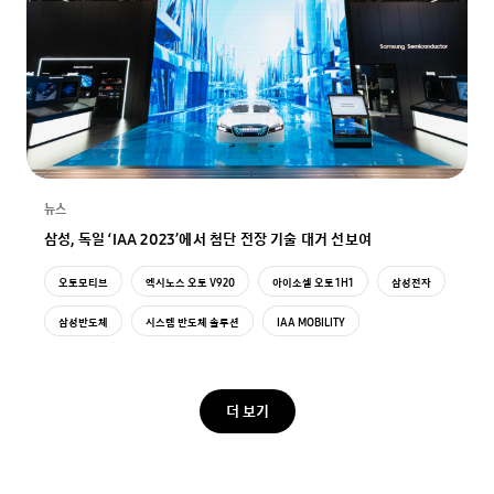
뉴스
삼성, 독일 ‘IAA 2023’에서 첨단 전장 기술 대거 선보여
오토모티브
엑시노스 오토 V920
아이소셀 오토 1H1
삼성전자
삼성반도체
시스템 반도체 솔루션
IAA MOBILITY
더 보기