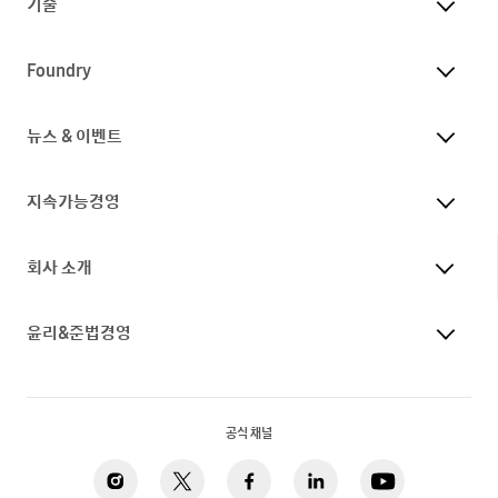
기술
Foundry
뉴스 & 이벤트
지속가능경영
회사 소개
윤리&준법경영
공식 채널