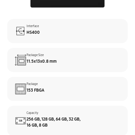
Interface
HS400
Package Size
11.5x13x0.8 mm
Package
153 FBGA
Capacity
256 GB, 128 GB, 64 GB, 32 GB,
16 GB, 8 GB