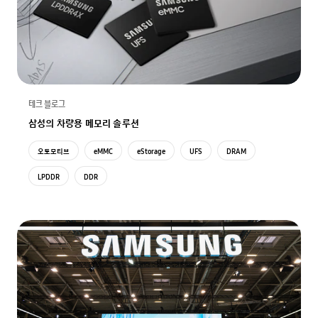
테크 블로그
삼성의 차량용 메모리 솔루션
오토모티브
eMMC
eStorage
UFS
DRAM
LPDDR
DDR