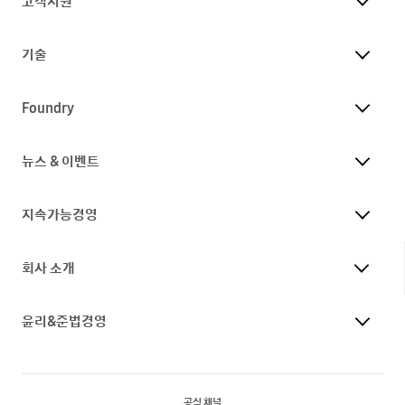
고객지원
기술
Foundry
뉴스 & 이벤트
지속가능경영
회사 소개
윤리&준법경영
공식 채널