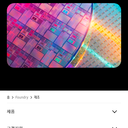
홈
Foundry
제조
제품