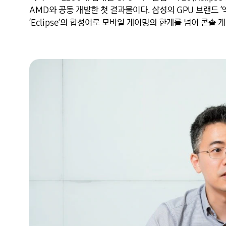
AMD와 공동 개발한 첫 결과물이다. 삼성의 GPU 브랜드 ‘엑스
‘Eclipse’의 합성어로 모바일 게이밍의 한계를 넘어 콘솔