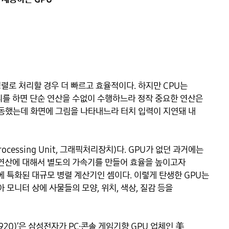
렬로 처리할 경우 더 빠르고 효율적이다. 하지만 CPU는 
리를 하면 단순 연산을 수없이 수행하느라 정작 중요한 연산은 
구동했는데 화면에 그림을 나타내느라 터치 입력이 지연돼 내 
ocessing Unit, 그래픽처리장치)다. GPU가 없던 과거에는 
 연산에 대해서 별도의 가속기를 만들어 효율을 높이고자 
에 특화된 대규모 병렬 계산기인 셈이다. 이렇게 탄생한 GPU는 
 모니터 상에 사물들의 모양, 위치, 색상, 질감 등을 
 920)’은 삼성전자가 PC·콘솔 게임기향 GPU 업체인 美 