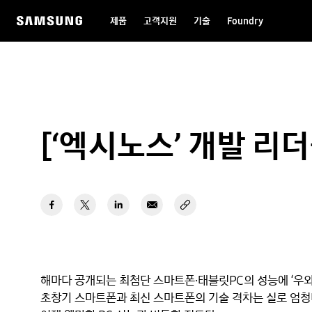
제품
고객지원
기술
Foundry
[‘엑시노스’ 개발 리더
해마다 공개되는 최첨단 스마트폰·태블릿PC의 성능에 ‘우와
초창기 스마트폰과 최신 스마트폰의 기술 격차는 실로 엄청나