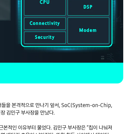
들을 본격적으로 만나기 앞서, SoC(System-on-Chip, 
장 김민구 부사장을 만났다.

 근본적인 이유부터 물었다. 김민구 부사장은 “칩이 나눠져 