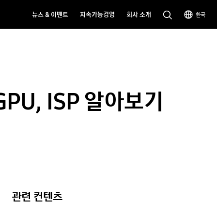
뉴스 & 이벤트
지속가능경영
회사 소개
한국
PU, ISP 알아보기
관련 컨텐츠