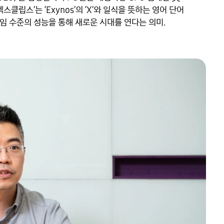
클립스’는 ‘Exynos’의 ‘X’와 일식을 뜻하는 영어 단어 
 게임 수준의 성능을 통해 새로운 시대를 연다는 의미.