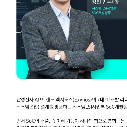
삼성전자 AP 브랜드 엑시노스(Exynos)의 7대 IP 개발 리더
시스템온칩) 설계를 총괄하는 시스템LSI사업부 SoC개발실
먼저 SoC의 개념, 즉 여러 기능이 하나의 칩으로 통합되는