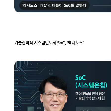
기술집약적 시스템반도체 SoC, ‘엑시노스’