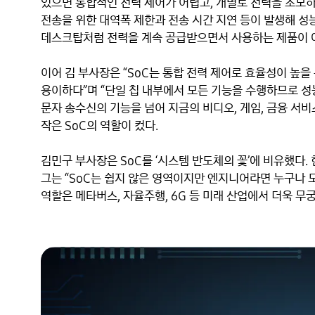
있으면 통합적인 전력 제어가 어렵고, 개별로 전력을 소모하
전송을 위한 대역폭 제한과 전송 시간 지연 등이 발생해 성
데스크탑처럼 전력을 계속 공급받으면서 사용하는 제품이 아
이어 김 부사장은 “SoC는 통합 전력 제어로 효율성이 높을 
용이하다”며 “단일 칩 내부에서 모든 기능을 수행하므로 성능
문자 송수신의 기능을 넘어 지금의 비디오, 게임, 금융 서비
작은 SoC의 역할이 컸다.

김민구 부사장은 SoC를 ‘시스템 반도체의 꽃’에 비유했다.
그는 “SoC는 쉽지 않은 영역이지만 엔지니어라면 누구나 도
역할은 메타버스, 자율주행, 6G 등 미래 산업에서 더욱 무