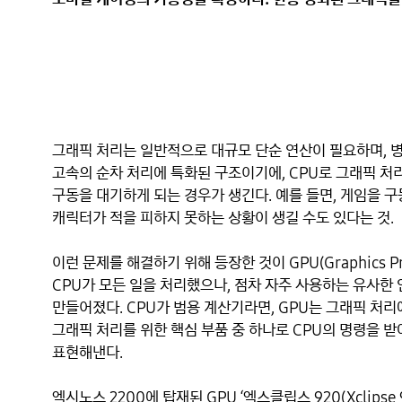
그래픽 처리는 일반적으로 대규모 단순 연산이 필요하며, 병
고속의 순차 처리에 특화된 구조이기에, CPU로 그래픽 처
구동을 대기하게 되는 경우가 생긴다. 예를 들면, 게임을 
캐릭터가 적을 피하지 못하는 상황이 생길 수도 있다는 것.

이런 문제를 해결하기 위해 등장한 것이 GPU(Graphics Pr
CPU가 모든 일을 처리했으나, 점차 자주 사용하는 유사한
만들어졌다. CPU가 범용 계산기라면, GPU는 그래픽 처리
그래픽 처리를 위한 핵심 부품 중 하나로 CPU의 명령을 받아
표현해낸다.

엑시노스 2200에 탑재된 GPU ‘엑스클립스 920(Xclipse