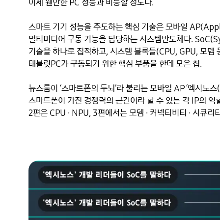
이제 웬만한 PC 성능과 비등할 정도다.

스마트 기기 성능을 주도하는 핵심 기술은 모바일 AP(Applica
멀티미디어 구동 기능을 담당하는 시스템반도체다. SoC(Sys
기술을 하나로 집적하고, 시스템 블록들(CPU, GPU, 모뎀 
태블릿PC가 구동되기 위한 핵심 부품을 한데 모은 칩.

뉴스룸이 ‘스마트폰의 두뇌’라 불리는 모바일 AP ‘엑시노스(Ex
스마트폰이 가진 경쟁력의 근간이라 할 수 있는 각 IP의 역할과 
2편은 CPU · NPU, 3편에서는 모뎀 · 커넥티비티 · 시큐리티