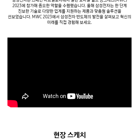
삼성전자는 스페인 바르셀로나에서 열린 모바일 월드 콩그레스(MWC)
2023에 참가해 중요한 역할을 수행했습니다.
올해 삼성전자는 한 단계
진보한 기술로 다양한 업계를 지원하는 제품과 맞춤형 솔루션을
선보였습니다.
MWC 2023에서 삼성전자 반도체의 발전을 살펴보고 혁신의
미래를 직접 경험해 보세요.
현장 스케치