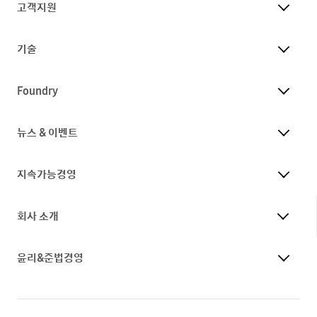
고객지원
기술
Foundry
뉴스 & 이벤트
지속가능경영
회사 소개
윤리&준법경영