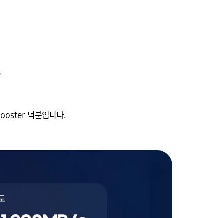
도
oster 덕분입니다.