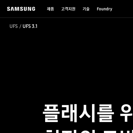
제품
고객지원
기술
Foundry
UFS
UFS 3.1
플래시를 