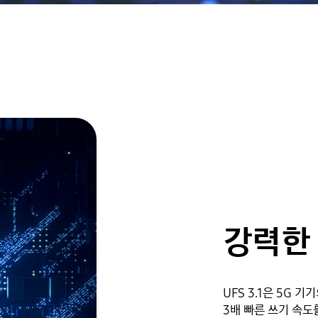
강력한
UFS 3.1은 5G 
3배 빠른 쓰기 속도를