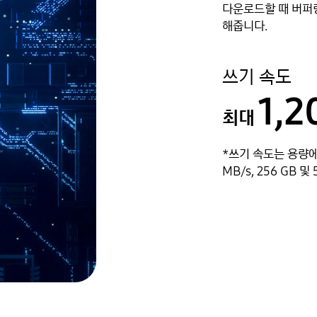
다운로드할 때 버퍼
해줍니다.
쓰기 속도
1,2
최대
*쓰기 속도는 용량에 
MB/s, 256 GB 