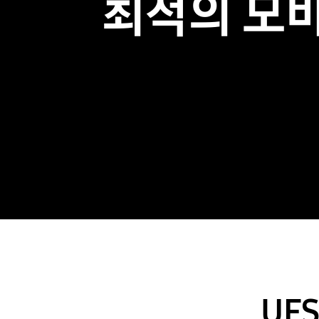
최적의 모
UF