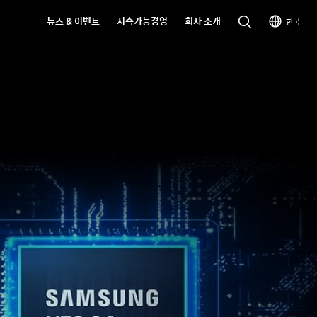
뉴스 & 이벤트
지속가능경영
회사 소개
한국