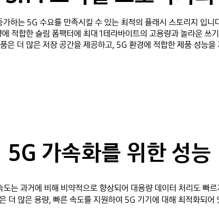
증가하는 5G 수요를 만족시킬 수 있는 최적의 플래시 스토리지 입니다
량에 적합한 슬림 폼팩터에 최대 1테라바이트의 고용량과 놀라운 쓰
1 제품은 더 많은 저장 공간을 제공하고, 5G 환경에 적합한 제품 성능을
5G 가속화를 위한 성능
 속도는 과거에 비해 비약적으로 향상되어 대용량 데이터 처리도 빠르게
.1은 더 많은 용량, 빠른 속도를 지원하여 5G 기기에 대해 최적화되어