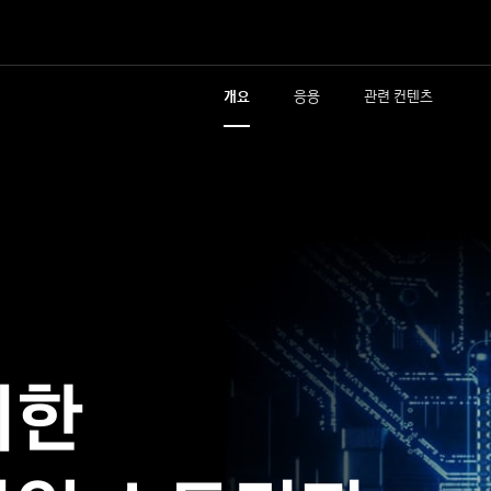
개요
응용
관련 컨텐츠
위한