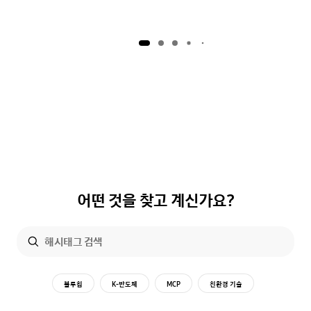
어떤 것을 찾고 계신가요?
블루칩
K-반도체
MCP
친환경 기술