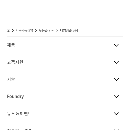
홈
지속가능경영
노동과 인권
다양성과 포용
제품
고객지원
기술
Foundry
뉴스 & 이벤트