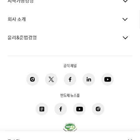
지속가능경영
회사 소개
윤리&준법경영
공식 채널
반도체 뉴스룸