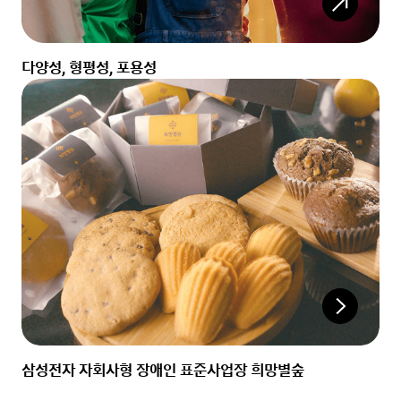
다양성, 형평성, 포용성
삼성전자 자회사형 장애인 표준사업장 희망별숲