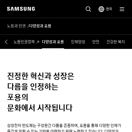
한국
노동과 인권
다양성과 포용
개요
노동인권정책
다양성과 포용
인재양성
안전
건강한 복지
진정한 혁신과 성장은
다름을 인정하는
포용의
문화에서 시작됩니다
삼성전자 반도체는 구성원간 다름을 존중하며, 포용을 통해 다양한 인재가
즐겁게 일할 수 있는 기반을 마련하기 위해 노력하고 있습니다. 다양성과