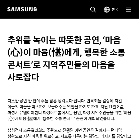
한국
추위를 녹이는 따뜻한 공연, ‘마음
(心)이 마음(愖)에게, 행복한 소통
콘서트’로 지역주민들의 마음을
사로잡다
따뜻한 공연 한 편이 주는 힘은 생각보다 큽니다. 반복되는 일상에 지친 
이들의 마음을 따스하게 보듬어주는 역할을 하기도 하죠. 지난 11월 8일, 
화성시 유앤아이센터 화성아트홀에서는 용인, 화성 지역주민들을 위한 ‘마음
(心)이 마음(愖)에게, 행복한 소통 콘서트’ 공연이 개최되었습니다.

삼성전자·소통협의회의 주관으로 진행된 이번 공연은 길어지는 팬데믹 
상황으로 지친 마음을 위로하고, 서로를 다독이는 희망의 메시지를 담았다고 