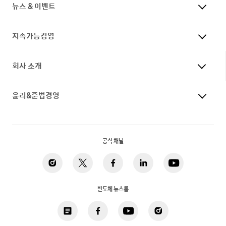
뉴스 & 이벤트
지속가능경영
회사 소개
윤리&준법경영
공식 채널
반도체 뉴스룸