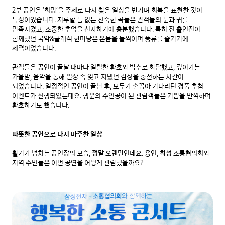
2부 공연은 ‘희망’을 주제로 다시 찾은 일상을 반기며 회복을 표현한 것이 
특징이었습니다. 지루할 틈 없는 친숙한 곡들은 관객들의 눈과 귀를 
만족시켰고, 소중한 추억을 선사하기에 충분했습니다. 특히 전 출연진이 
함께했던 국악&클래식 한마당은 온몸을 들썩이며 풍류를 즐기기에 
제격이었습니다.

관객들은 공연이 끝날 때마다 열렬한 환호와 박수로 화답했고, 깊어가는 
가을밤, 음악을 통해 일상 속 잊고 지냈던 감성을 충전하는 시간이 
되었습니다. 열정적인 공연이 끝난 후, 모두가 손꼽아 기다리던 경품 추첨 
이벤트가 진행되었는데요. 행운의 주인공이 된 관람객들은 기쁨을 만끽하며 
환호하기도 했습니다.

따뜻한 공연으로 다시 마주한 일상
활기가 넘치는 공연장의 모습, 정말 오랜만인데요. 용인, 화성 소통협의회와 
지역 주민들은 이번 공연을 어떻게 관람했을까요?