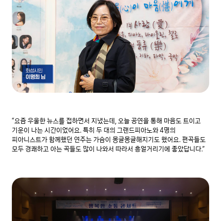
“요즘 우울한 뉴스를 접하면서 지냈는데, 오늘 공연을 통해 마음도 트이고 
기운이 나는 시간이었어요. 특히 두 대의 그랜드피아노와 4명의 
피아니스트가 함께했던 연주는 가슴이 몽글몽글해지기도 했어요. 편곡들도 
모두 경쾌하고 아는 곡들도 많이 나와서 따라서 흥얼거리기에 좋았답니다.”