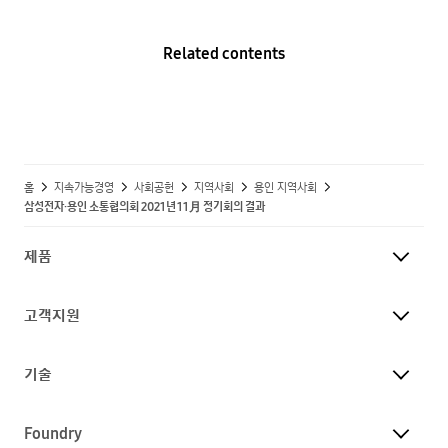
Related contents
홈
지속가능경영
사회공헌
지역사회
용인 지역사회
삼성전자·용인 소통협의회 2021년 11月 정기회의 결과
제품
고객지원
기술
Foundry