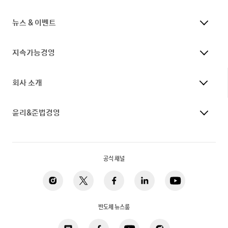
뉴스 & 이벤트
지속가능경영
회사 소개
윤리&준법경영
공식 채널
반도체 뉴스룸