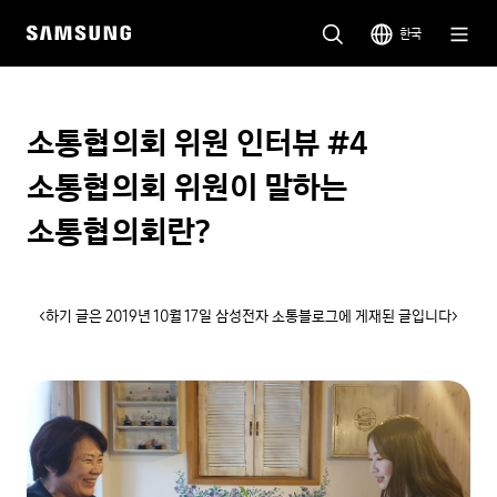
한국
소통협의회 위원 인터뷰 #4
소통협의회 위원이 말하는
소통협의회란?
<하기 글은 2019년 10월 17일 삼성전자 소통블로그에 게재된 글입니다>