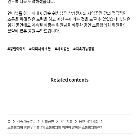
있도록 더욱 노력하겠습니다.

인터뷰를 하는 내내 이광순 위원님은 삼성전자와 지역주민 간의 적극적인 
소통을 위해 많은 노력을 하고 계신 분이라는 것을 느낄 수 있었습니다. 남은 
임기 동안에도 계속될 이광순 위원님을 비롯한 용인 소통협의회 위원들의 
활약에 많은 응원 부탁드립니다.
#용인이야기
#지역사회 소통
#사회공헌
#지속가능경영
Related contents
홈
지속가능경영
사회공헌
지역사회
용인 지역사회
소통협의회 위원 인터뷰 #4 소통협의회 위원이 말하는 소통협의회란?