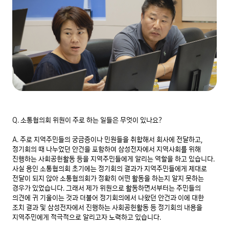
Q. 소통협의회 위원이 주로 하는 일들은 무엇이 있나요?

A. 주로 지역주민들의 궁금증이나 민원들을 취합해서 회사에 전달하고, 
정기회의 때 나누었던 안건을 포함하여 삼성전자에서 지역사회를 위해 
진행하는 사회공헌활동 등을 지역주민들에게 알리는 역할을 하고 있습니다. 
사실 용인 소통협의회 초기에는 정기회의 결과가 지역주민들에게 제대로 
전달이 되지 않아 소통협의회가 정확히 어떤 활동을 하는지 알지 못하는 
경우가 있었습니다. 그래서 제가 위원으로 활동하면서부터는 주민들의 
의견에 귀 기울이는 것과 더불어 정기회의에서 나왔던 안건과 이에 대한 
조치 결과 및 삼성전자에서 진행하는 사회공헌활동 등 정기회의 내용을 
지역주민에게 적극적으로 알리고자 노력하고 있습니다.