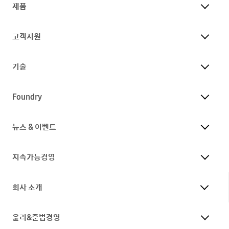
제품
고객지원
기술
Foundry
뉴스 & 이벤트
지속가능경영
회사 소개
윤리&준법경영