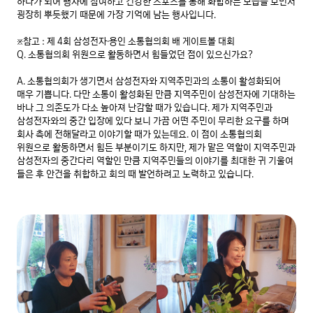
하나가 되어 행사에 참여하고 건강한 스포츠를 통해 화합하는 모습을 보면서 
굉장히 뿌듯했기 때문에 가장 기억에 남는 행사입니다.

※참고 : 제 4회 삼성전자∙용인 소통협의회 배 게이트볼 대회

Q. 소통협의회 위원으로 활동하면서 힘들었던 점이 있으신가요?

A. 소통협의회가 생기면서 삼성전자와 지역주민과의 소통이 활성화되어 
매우 기쁩니다. 다만 소통이 활성화된 만큼 지역주민이 삼성전자에 기대하는 
바나 그 의존도가 다소 높아져 난감할 때가 있습니다. 제가 지역주민과 
삼성전자와의 중간 입장에 있다 보니 가끔 어떤 주민이 무리한 요구를 하며 
회사 측에 전해달라고 이야기할 때가 있는데요. 이 점이 소통협의회 
위원으로 활동하면서 힘든 부분이기도 하지만, 제가 맡은 역할이 지역주민과 
삼성전자의 중간다리 역할인 만큼 지역주민들의 이야기를 최대한 귀 기울여 
들은 후 안건을 취합하고 회의 때 발언하려고 노력하고 있습니다.