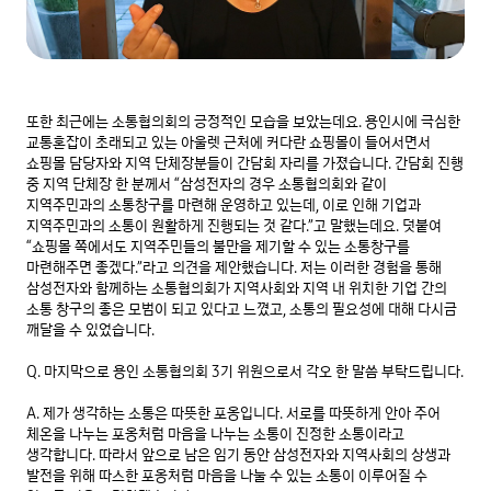
또한 최근에는 소통협의회의 긍정적인 모습을 보았는데요. 용인시에 극심한 
교통혼잡이 초래되고 있는 아울렛 근처에 커다란 쇼핑몰이 들어서면서 
쇼핑몰 담당자와 지역 단체장분들이 간담회 자리를 가졌습니다. 간담회 진행 
중 지역 단체장 한 분께서 “삼성전자의 경우 소통협의회와 같이 
지역주민과의 소통창구를 마련해 운영하고 있는데, 이로 인해 기업과 
지역주민과의 소통이 원활하게 진행되는 것 같다.”고 말했는데요. 덧붙여 
“쇼핑몰 쪽에서도 지역주민들의 불만을 제기할 수 있는 소통창구를 
마련해주면 좋겠다.”라고 의견을 제안했습니다. 저는 이러한 경험을 통해 
삼성전자와 함께하는 소통협의회가 지역사회와 지역 내 위치한 기업 간의 
소통 창구의 좋은 모범이 되고 있다고 느꼈고, 소통의 필요성에 대해 다시금 
깨달을 수 있었습니다.

Q. 마지막으로 용인 소통협의회 3기 위원으로서 각오 한 말씀 부탁드립니다.

A. 제가 생각하는 소통은 따뜻한 포옹입니다. 서로를 따뜻하게 안아 주어 
체온을 나누는 포옹처럼 마음을 나누는 소통이 진정한 소통이라고 
생각합니다. 따라서 앞으로 남은 임기 동안 삼성전자와 지역사회의 상생과 
발전을 위해 따스한 포옹처럼 마음을 나눌 수 있는 소통이 이루어질 수 