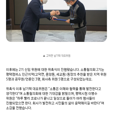
▲ 고덕면 남기택 대표위원
이후에는 2기 신임 위원에 대한 위촉식이 진행됐습니다. 소통협의회 2기는 
평택캠퍼스 인근지역(고덕면, 중앙동, 세교동) 동장의 추천을 받은 지역 위원 
5명과 공무원/언론인 3명, 회사측 위원 5명으로 구성되었는데요.

위촉식 이후 남기택 대표위원은 “소통은 이해와 협력을 통해 발전한다고 
생각한다”며 소통협의회에 대한 기대감을 밝혔으며, 평택시청 이병수 
위원은 “하루 빨리 코로나가 끝나고 일상으로 돌아가 여러 행사들이 
진행되었으면 한다. 회사가 발전하고 시민들의 삶이 윤택해지길 바란다”며 
소감을 전했습니다.