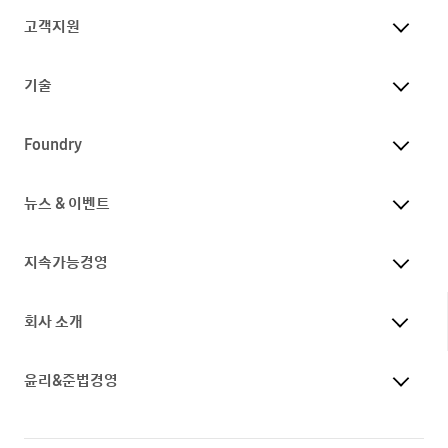
고객지원
기술
Foundry
뉴스 & 이벤트
지속가능경영
회사 소개
윤리&준법경영