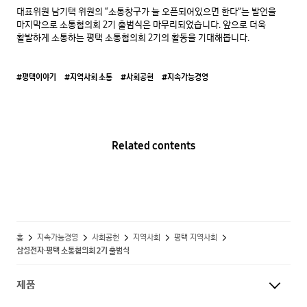
대표위원 남기택 위원의 “소통창구가 늘 오픈되어있으면 한다”는 발언을 
마지막으로 소통협의회 2기 출범식은 마무리되었습니다. 앞으로 더욱 
활발하게 소통하는 평택 소통협의회 2기의 활동을 기대해봅니다.
#평택이야기
#지역사회 소통
#사회공헌
#지속가능경영
Related contents
홈
지속가능경영
사회공헌
지역사회
평택 지역사회
삼성전자·평택 소통협의회 2기 출범식
제품