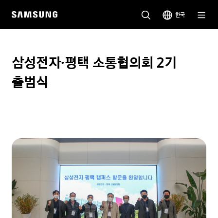
한국
삼성전자·평택 소통협의회 2기
출범식