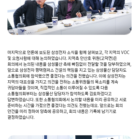
마지막으로 언론에 보도된 삼성전자 소식을 함께 살펴보고, 각 지역의 VOC 
및 요청사항에 대해 논의하였습니다. 지역측 안산호 위원(고덕면)은 
회의에서 논의된 내용을 삼성물산 측에 빠짐없이 전달할 것을 당부하였으며, 
앞으로 삼성전자 평택캠퍼스 건설의 책임을 지고 있는 삼성물산 담당자도 
소통협의회에 참석했으면 좋겠다는 의견을 전했습니다. 이에 삼성전자는 
지역의 대표성을 가지고 의견을 전하는 소통위원들의 목소리를 계속 
귀담아들을 것이며, 직접적인 소통이 이루어질 수 있도록 다음 
소통협의회부터는 삼성물산 담당자가 참석하도록 검토하겠다고 
답변하였습니다. 또한 소통협의회에서 논의할 내용을 미리 공유하고 서로 
준비하는 시간을 가졌으면 좋겠다는 의견도 전했는데요. 앞으로는 회의 
안건을 미리 정하여 양측에 공유하고, 회의 내용은 기록에 남기기로 
결정하였습니다.