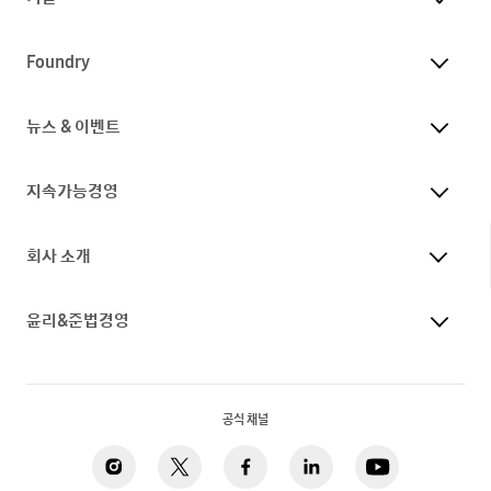
Foundry
뉴스 & 이벤트
지속가능경영
회사 소개
윤리&준법경영
공식 채널