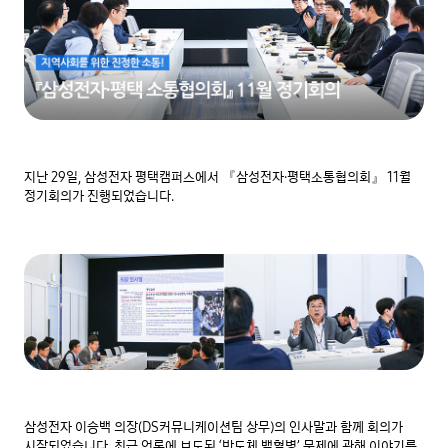
지난 29일, 삼성전자 평택캠퍼스에서 『삼성전자·평택소통협의회』 11월 
정기회의가 진행되었습니다.
삼성전자 이승백 의장(DS커뮤니케이션팀 상무)의 인사말과 함께 회의가 
시작되었습니다. 최근 언론에 보도된 ‘반도체 백혈병’ 문제에 관해 이야기를 