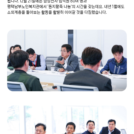
됩니다. 12월 21일에는 삼성전자 임직원 60여 명과 
평택남부노인복지관에서 ‘동지팥죽 나눔’의 시간을 갖는데요. 내년 1월에도 
소외계층을 돌아보는 활동을 활발히 이어갈 것을 다짐했습니다.