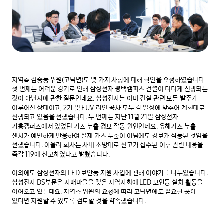
지역측 김중동 위원(고덕면)도 몇 가지 사항에 대해 확인을 요청하였습니다 
첫 번째는 어려운 경기로 인해 삼성전자 평택캠퍼스 건설이 더디게 진행되는 
것이 아닌지에 관한 질문인데요. 삼성전자는 이미 건설 관련 모든 발주가 
이루어진 상태이고, 2기 및 EUV 라인 공사 모두 각 일정에 맞추어 계획대로 
진행되고 있음을 전했습니다. 두 번째는 지난 11월 21일 삼성전자 
기흥캠퍼스에서 있었던 가스 누출 경보 작동 원인인데요. 유해가스 누출 
센서가 예민하게 반응하여 실제 가스 누출이 아님에도 경보가 작동된 것임을 
전했습니다. 아울러 회사는 사내 소방대로 신고가 접수된 이후 관련 내용을 
즉각 119에 신고하였다고 밝혔습니다.

이외에도 삼성전자의 LED 보안등 지원 사업에 관해 이야기를 나누었습니다. 
삼성전자 DS부문은 자매마을을 맺은 지역사회에 LED 보안등 설치 활동을 
이어오고 있는데요. 지역측 위원의 요청에 따라 고덕면에도 필요한 곳이 
있다면 지원할 수 있도록 검토할 것을 약속했습니다.