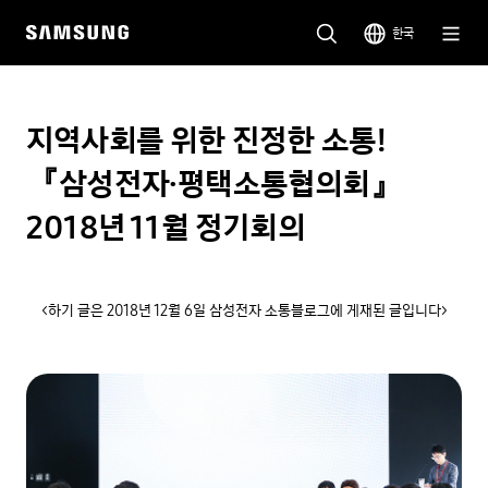
한국
지역사회를 위한 진정한 소통!
『삼성전자·평택소통협의회』
2018년 11월 정기회의
<하기 글은 2018년 12월 6일 삼성전자 소통블로그에 게재된 글입니다>