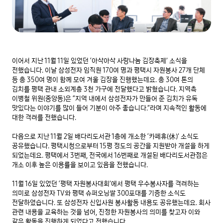
이어서 지난 11월 11일 있었던 ‘아삭아삭 사랑나눔 김장축제’ 소식을 
전했습니다. 이날 삼성전자 임직원 170여 명과 평택시 자원봉사 27개 단체 
등 총 350여 명이 함께 모여 겨울 김장을 진행했는데요. 총 30여 톤의 
김치를 평택 관내 소외계층 3천 가구에 전달했다고 밝혔습니다. 지역측 
이병철 위원(중앙동)은 “지역 내에서 삼성전자가 만들어 준 김치가 유독 
맛있다는 이야기를 많이 들어 기분이 아주 좋습니다.”라며 지속적인 활동에 
대한 격려를 전했습니다.

다음으로 지난 11월 2일 배다리도서관 1층에 개소한 ‘카페휴(休)’ 소식도 
공유했습니다. 평택시청으로부터 15평 정도의 공간을 지원받아 개설을 하게 
되었는데요. 평택에서 3번째, 전국에서 16번째로 개설된 배다리도서관점은 
개소 이후 높은 이용률을 보이고 있음을 전했습니다.

11월 16일 있었던 ‘평택 자원봉사대회’에서 평택 우수봉사자를 격려하는 
의미로 삼성전자 TV와 평택 슈퍼오닝쌀 300포대를 기증한 소식도 
전달하였습니다. 또 삼성전자 신입사원 봉사활동 내용도 공유했는데요. 회사 
관련 내용을 교육하는 것을 넘어, 진정한 자원봉사의 의미를 찾고자 이와 
같은 활동을 진행하게 되었다고 전했습니다.