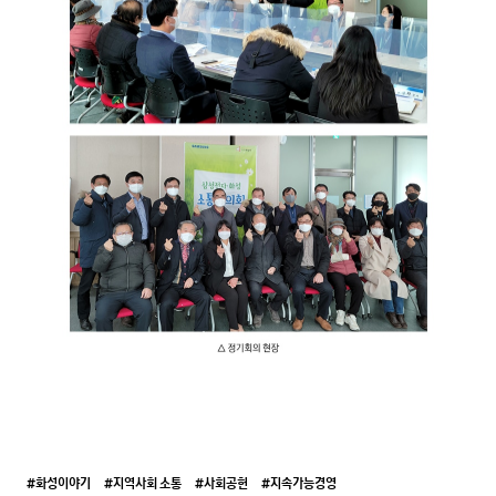
#화성이야기
#지역사회 소통
#사회공헌
#지속가능경영