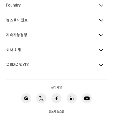
Foundry
뉴스 & 이벤트
지속가능경영
회사 소개
윤리&준법경영
공식 채널
반도체 뉴스룸