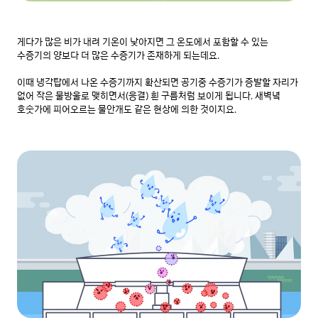
게다가 많은 비가 내려 기온이 낮아지면 그 온도에서 포함할 수 있는 
수증기의 양보다 더 많은 수증기가 존재하게 되는데요.

이때 냉각탑에서 나온 수증기까지 확산되면 공기중 수증기가 증발할 자리가 
없어 작은 물방울로 맺히면서(응결) 흰 구름처럼 보이게 됩니다. 새벽녘 
호숫가에 피어오르는 물안개도 같은 현상에 의한 것이지요.