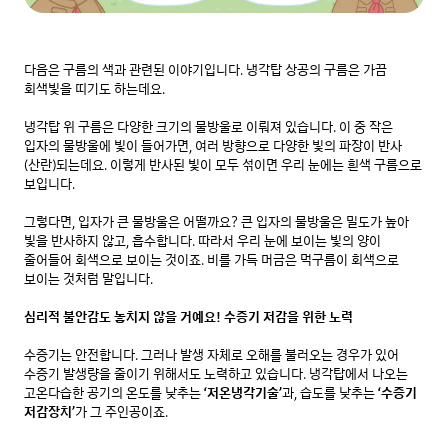
다음은 구름의 색과 관련된 이야기입니다. 냉각탑 상공의 구름은 가끔 
회색빛을 띠기도 하는데요.

냉각탑 위 구름은 다양한 크기의 물방울로 이뤄져 있습니다. 이 중 작은 
입자의 물방울에 빛이 들어가면, 여러 방향으로 다양한 빛의 파장이 반사
(산란)되는데요. 이렇게 반사된 빛이 모두 섞이면 우리 눈에는 흰색 구름으로 
보입니다.

그렇다면, 입자가 큰 물방울은 어떨까요? 큰 입자의 물방울은 밀도가 높아 
빛을 반사하지 않고, 흡수합니다. 따라서 우리 눈에 보이는 빛의 양이 
줄어들어 회색으로 보이는 것이죠. 비를 가득 머금은 먹구름이 회색으로 
보이는 것처럼 말입니다.

심리적 불안감도 놓치지 않을 거예요! 수증기 저감을 위한 노력
수증기는 안전합니다. 그러나 발생 자체로 오해를 불러오는 경우가 있어 
수증기 발생량을 줄이기 위해서도 노력하고 있습니다. 냉각탑에서 나오는 
고온다습한 공기의 온도를 낮추는 
‘저온냉각기술’
과, 습도를 낮추는 
‘수증기 
저감장치’
가 그 주인공이죠.