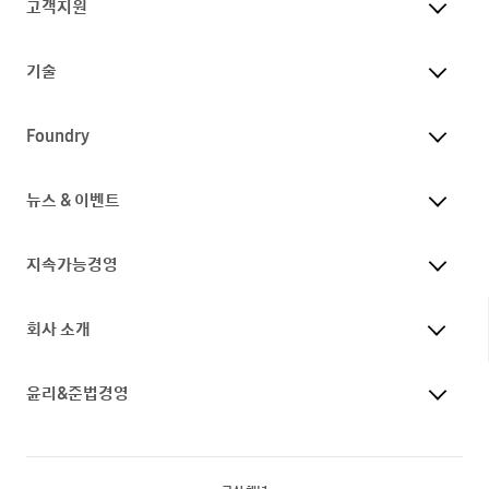
고객지원
기술
Foundry
뉴스 & 이벤트
지속가능경영
회사 소개
윤리&준법경영