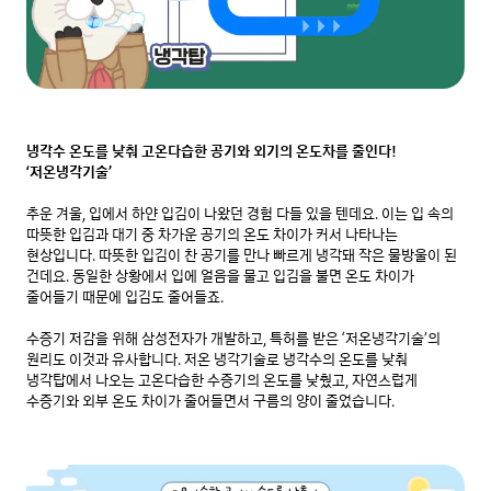
냉각수 온도를 낮춰 고온다습한 공기와 외기의 온도차를 줄인다! 
‘저온냉각기술’
추운 겨울, 입에서 하얀 입김이 나왔던 경험 다들 있을 텐데요. 이는 입 속의 
따뜻한 입김과 대기 중 차가운 공기의 온도 차이가 커서 나타나는 
현상입니다. 따뜻한 입김이 찬 공기를 만나 빠르게 냉각돼 작은 물방울이 된 
건데요. 동일한 상황에서 입에 얼음을 물고 입김을 불면 온도 차이가 
줄어들기 때문에 입김도 줄어들죠.

수증기 저감을 위해 삼성전자가 개발하고, 특허를 받은 ‘저온냉각기술’의 
원리도 이것과 유사합니다. 저온 냉각기술로 냉각수의 온도를 낮춰 
냉각탑에서 나오는 고온다습한 수증기의 온도를 낮췄고, 자연스럽게 
수증기와 외부 온도 차이가 줄어들면서 구름의 양이 줄었습니다.