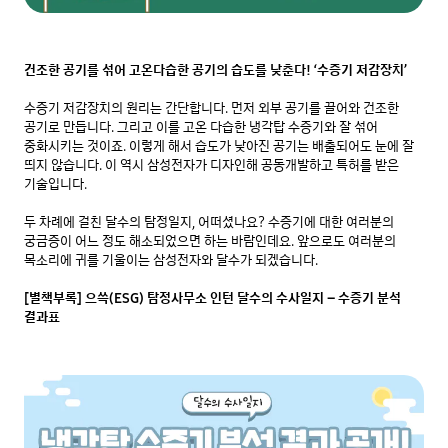
건조한 공기를 섞어 고온다습한 공기의 습도를 낮춘다! ‘수증기 저감장치’
수증기 저감장치의 원리는 간단합니다. 먼저 외부 공기를 끌어와 건조한 
공기로 만듭니다. 그리고 이를 고온 다습한 냉각탑 수증기와 잘 섞어 
중화시키는 것이죠. 이렇게 해서 습도가 낮아진 공기는 배출되어도 눈에 잘 
띄지 않습니다. 이 역시 삼성전자가 디자인해 공동개발하고 특허를 받은 
기술입니다.

두 차례에 걸친 달수의 탐정일지, 어떠셨나요? 수증기에 대한 여러분의 
궁금증이 어느 정도 해소되었으면 하는 바람인데요. 앞으로도 여러분의 
목소리에 귀를 기울이는 삼성전자와 달수가 되겠습니다.

[별책부록] 으쓱(ESG) 탐정사무소 인턴 달수의 수사일지 – 수증기 분석 
결과표