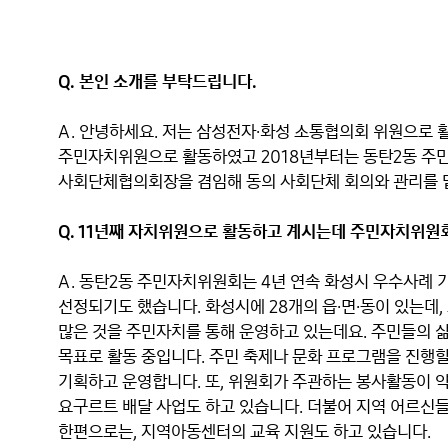
Q. 본인 소개를 부탁드립니다.
A. 안녕하세요. 저는 삼성전자∙화성 소통협의회 위원으로 활
주민자치위원으로 활동하였고 2018년부터는 동탄2동 주민
사회단체협의회장을 겸임해 동의 사회단체 회의와 관리를 맡
Q. 11년째 자치위원으로 활동하고 계시는데 주민자치위원
A. 동탄2동 주민자치위원회는 4년 연속 화성시 우수사례 
선정되기도 했습니다. 화성시에 28개의 읍∙면∙동이 있는데,
많은 것을 주민자치를 통해 운영하고 있는데요. 주민들의 삶
목표로 활동 중입니다. 주민 축제나 문화 프로그램을 진행할
기획하고 운영합니다. 또, 위원회가 주관하는 봉사활동이 약 
요구르트 배달 사업도 하고 있습니다. 더불어 지역 어르신들
한편으로는, 지역아동센터의 교육 지원도 하고 있습니다.
