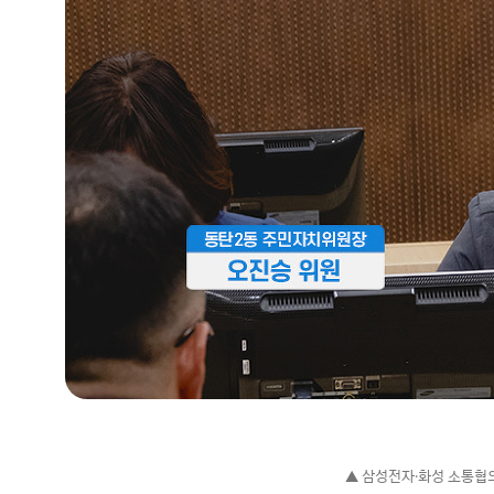
▲ 삼성전자∙화성 소통협의