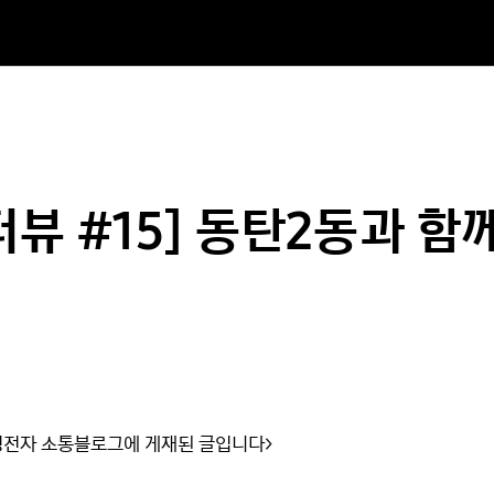
뷰 #15] 동탄2동과 
 삼성전자 소통블로그에 게재된 글입니다>