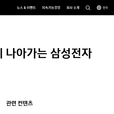
뉴스 & 이벤트
지속가능경영
회사 소개
한국
함께 나아가는 삼성전자
관련 컨텐츠