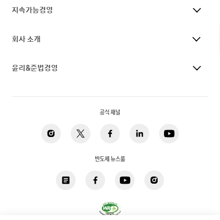
지속가능경영
회사 소개
윤리&준법경영
공식 채널
반도체 뉴스룸