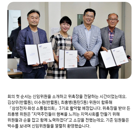
회의 첫 순서는 신임위원을 소개하고 위촉장을 전달하는 시간이었는데요. 
김상우(반월동), 이수원(반월동), 최홍병(동탄3동) 위원이 합류해 
『삼성전자·화성 소통협의회』3기로 활약할 예정입니다. 위촉장을 받아 든 
최홍병 위원은 “지역주민들이 행복을 느끼는 지역사회를 만들기 위해 
위원들과 손을 잡고 함께 노력하겠다”고 소감을 전했는데요. 기존 임원들은 
박수를 보내며 신임위원들을 열렬히 환영했습니다.