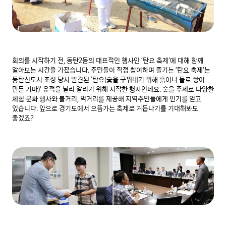
회의를 시작하기 전, 동탄2동의 대표적인 행사인 ‘탄요 축제’에 대해 함께 
알아보는 시간을 가졌습니다. 주민들이 직접 참여하며 즐기는 ‘탄요 축제’는 
동탄신도시 조성 당시 발견된 ‘탄요(숯을 구워내기 위해 흙이나 돌로 쌓아 
만든 가마)’ 유적을 널리 알리기 위해 시작한 행사인데요. 숯을 주제로 다양한 
체험·문화 행사와 볼거리, 먹거리를 제공해 지역주민들에게 인기를 얻고 
있습니다. 앞으로 경기도에서 으뜸가는 축제로 거듭나기를 기대해봐도 
좋겠죠?