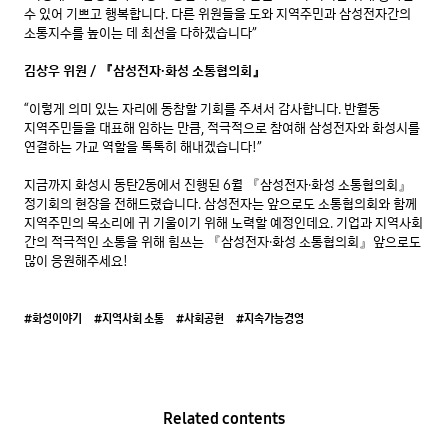
수 있어 기쁘고 행복합니다. 다른 위원들을 도와 지역주민과 삼성전자간의 
소통지수를 높이는 데 최선을 다하겠습니다”

김상우 위원 / 『삼성전자·화성 소통협의회』
“이렇게 의미 있는 자리에 동참할 기회를 주셔서 감사합니다. 반월동 
지역주민들을 대표해 임하는 만큼, 적극적으로 참여해 삼성전자와 화성시를 
연결하는 가교 역할을 톡톡히 해내겠습니다!”

지금까지 화성시 동탄2동에서 진행된 6월 『삼성전자·화성 소통협의회』 
정기회의 현장을 전해드렸습니다. 삼성전자는 앞으로도 소통협의회와 함께 
지역주민의 목소리에 귀 기울이기 위해 노력할 예정인데요. 기업과 지역사회 
간의 적극적인 소통을 위해 힘쓰는 『삼성전자·화성 소통협의회』앞으로도 
많이 응원해주세요!
#화성이야기
#지역사회 소통
#사회공헌
#지속가능경영
Related contents