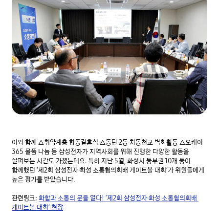
이와 함께 △취약계층 합동결혼식 △동탄 2동 치동천교 벽화활동 △오케이 
365 물품 나눔 등 삼성전자가 지역사회를 위해 진행한 다양한 활동을 
살펴보는 시간도 가졌는데요. 특히 지난 5월, 화성시 동부권 10개 동이 
함께했던 ‘제2회 삼성전자·화성 소통협의회배 게이트볼 대회’가 위원들에게 
높은 평가를 받았습니다.

관련링크: 
화합과 소통의 문을 열다! ‘제2회 삼성전자·화성 소통협의회배 
게이트볼 대회’ 현장