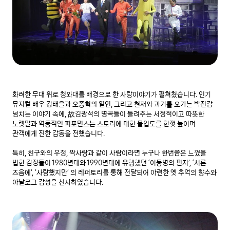
화려한 무대 위로 청와대를 배경으로 한 사랑이야기가 펼쳐쳤습니다. 인기 
뮤지컬 배우 강태을과 오종혁의 열연, 그리고 현재와 과거를 오가는 박진감 
넘치는 이야기 속에, 故김광석의 명곡들이 들려주는 서정적이고 따뜻한 
노랫말과 역동적인 퍼포먼스는 스토리에 대한 몰입도를 한껏 높이며 
관객에게 진한 감동을 전했습니다.

특히, 친구와의 우정, 짝사랑과 같이 사람이라면 누구나 한번쯤은 느꼈을 
법한 감정들이 1980년대와 1990년대에 유행했던 ‘이등병의 편지’, ‘서른 
즈음에’, ‘사랑했지만’ 의 레퍼토리를 통해 전달되어 아련한 옛 추억의 향수와 
아날로그 감성을 선사하였습니다.