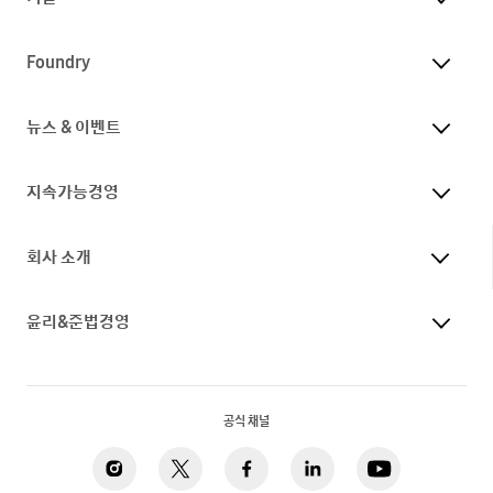
Foundry
뉴스 & 이벤트
지속가능경영
회사 소개
윤리&준법경영
공식 채널