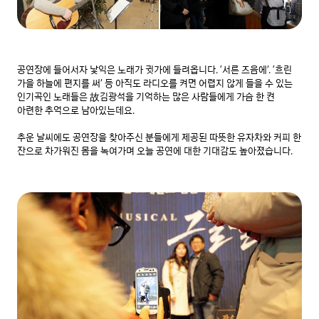
공연장에 들어서자 낯익은 노래가 귓가에 들려옵니다. ‘서른 즈음에’. ‘흐린 
가을 하늘에 편지를 써’ 등 아직도 라디오를 켜면 어렵지 않게 들을 수 있는 
인기곡인 노래들은 故김광석을 기억하는 많은 사람들에게 가슴 한 켠 
아련한 추억으로 남아있는데요.

추운 날씨에도 공연장을 찾아주신 분들에게 제공된 따뜻한 유자차와 커피 한 
잔으로 차가워진 몸을 녹여가며 오늘 공연에 대한 기대감도 높아졌습니다.