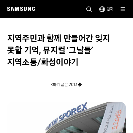
한국
지역주민과 함께 만들어간 잊지
못할 기억, 뮤지컬 ‘그날들’
지역소통/화성이야기
<하기 글은 2013�