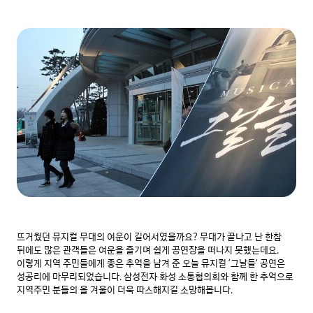
뜨거웠던 뮤지컬 무대의 여운이 길어서였을까요? 무대가 끝나고 난 한참 
뒤에도 많은 관객들은 여운을 즐기며 쉽게 공연장을 떠나지 못했는데요. 
이렇게 지역 주민들에게 좋은 추억을 남겨 준 오늘 뮤지컬 ‘그날들’ 공연은 
성공리에 마무리되었습니다. 삼성전자 화성 소통협의회와 함께 한 추억으로 
지역주민 분들의 올 겨울이 더욱 따스해지길 소망해봅니다.