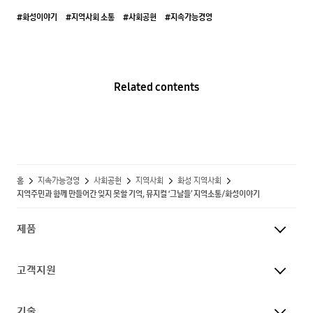
#화성이야기
#지역사회 소통
#사회공헌
#지속가능경영
Related contents
홈
지속가능경영
사회공헌
지역사회
화성 지역사회
지역주민과 함께 만들어간 잊지 못할 기억, 뮤지컬 ‘그날들’ 지역소통/화성이야기
제품
고객지원
기술