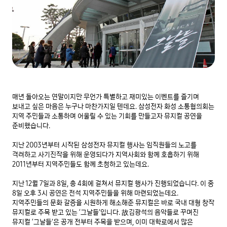
매년 돌아오는 연말이지만 무언가 특별하고 재미있는 이벤트를 즐기며 
보내고 싶은 마음은 누구나 마찬가지일 텐데요. 삼성전자 화성 소통협의회는 
지역 주민들과 소통하며 어울릴 수 있는 기회를 만들고자 뮤지컬 공연을 
준비했습니다.

지난 2003년부터 시작된 삼성전자 뮤지컬 행사는 임직원들의 노고를 
격려하고 사기진작을 위해 운영되다가 지역사회와 함께 호흡하기 위해 
2011년부터 지역주민들도 함께 초청하고 있는데요.

지난 12월 7일과 8일, 총 4회에 걸쳐서 뮤지컬 행사가 진행되었습니다. 이 중 
8일 오후 3시 공연은 전석 지역주민들을 위해 마련되었는데요. 
지역주민들의 문화 갈증을 시원하게 해소해준 뮤지컬은 바로 국내 대형 창작 
뮤지컬로 주목 받고 있는 ‘그날들’입니다. 故김광석의 음악들로 꾸며진 
뮤지컬 ‘그날들’은 공개 전부터 주목을 받으며, 이미 대학로에서 많은 