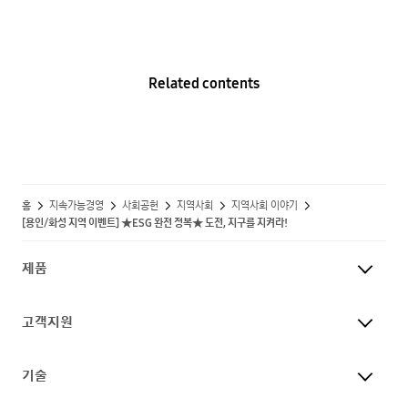
Related contents
홈
지속가능경영
사회공헌
지역사회
지역사회 이야기
[용인/화성 지역 이벤트] ★ESG 완전 정복★ 도전, 지구를 지켜라!
제품
고객지원
기술