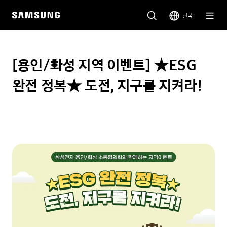
한국
[용인/화성 지역 이벤트] ★ESG
완전 정복★ 도전, 지구를 지켜라!