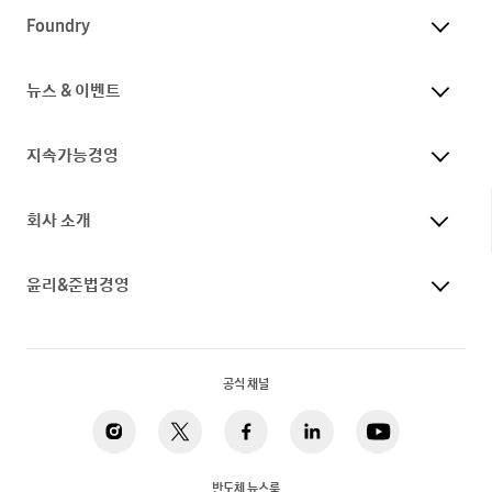
Foundry
뉴스 & 이벤트
지속가능경영
회사 소개
윤리&준법경영
공식 채널
반도체 뉴스룸