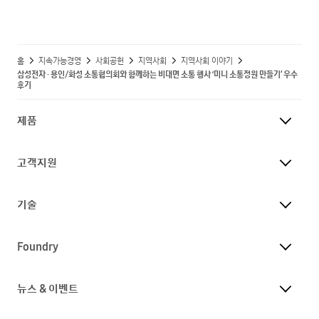
홈
지속가능경영
사회공헌
지역사회
지역사회 이야기
삼성전자 · 용인/화성 소통협의회와 함께하는 비대면 소통 행사 ‘미니 소통정원 만들기’ 우수
후기
제품
고객지원
기술
Foundry
뉴스 & 이벤트