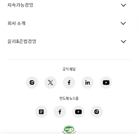
지속가능경영
회사 소개
윤리&준법경영
공식 채널
반도체 뉴스룸