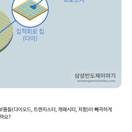
부품들(다이오드, 트랜지스터, 캐패시터, 저항)이 빼곡하게 
까요?
