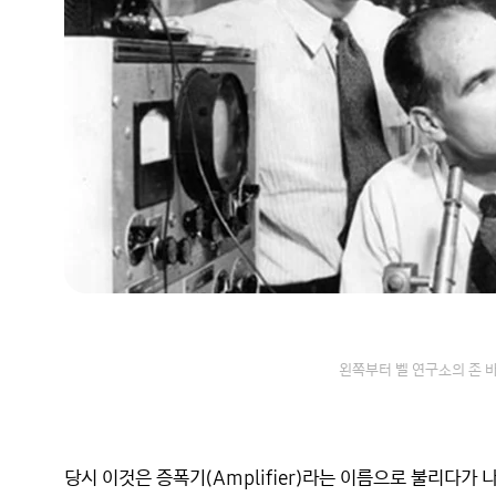
왼쪽부터 벨 연구소의 존 바