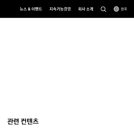
뉴스 & 이벤트
지속가능경영
회사 소개
한국
관련 컨텐츠