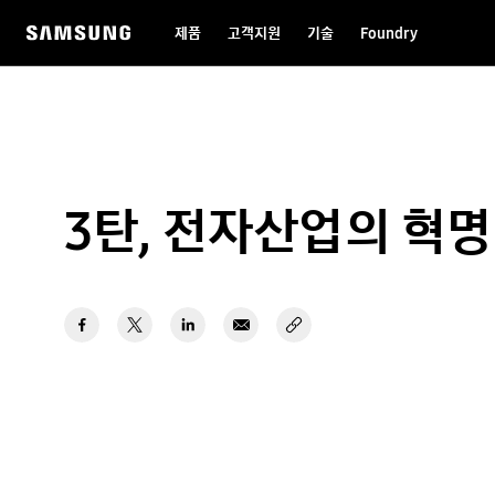
제품
고객지원
기술
Foundry
3탄, 전자산업의 혁명