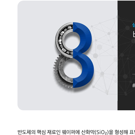
반도체의 핵심 재료인 웨이퍼에 산화막(SiO₂)을 형성해 