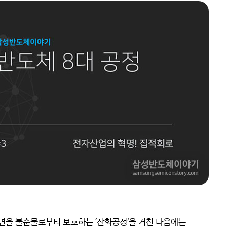
표면을 불순물로부터 보호하는 ‘산화공정’을 거친 다음에는 