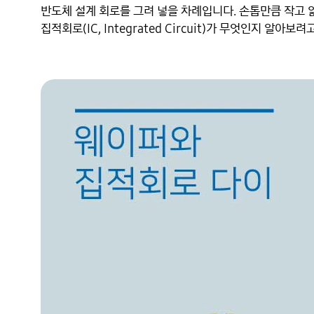
반도체 설계 회로를 그려 넣을 차례입니다. 손톱만큼 작고 
집적회로(IC, Integrated Circuit)가 무엇인지 알아보려