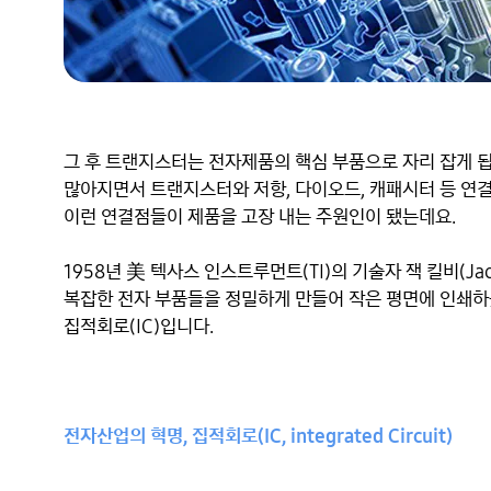
그 후 트랜지스터는 전자제품의 핵심 부품으로 자리 잡게 됩
많아지면서 트랜지스터와 저항, 다이오드, 캐패시터 등 연
이런 연결점들이 제품을 고장 내는 주원인이 됐는데요.

1958년 美 텍사스 인스트루먼트(TI)의 기술자 잭 킬비(Ja
복잡한 전자 부품들을 정밀하게 만들어 작은 평면에 인쇄하듯
집적회로(IC)입니다.

전자산업의 혁명, 집적회로(IC, integrated Circuit)