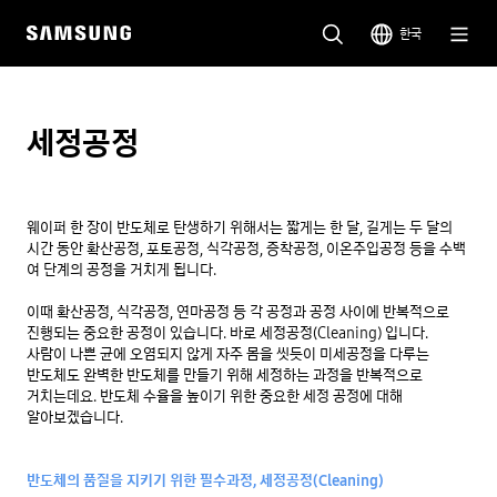
한국
세정공정
웨이퍼 한 장이 반도체로 탄생하기 위해서는 짧게는 한 달, 길게는 두 달의 
시간 동안 확산공정, 포토공정, 식각공정, 증착공정, 이온주입공정 등을 수백 
여 단계의 공정을 거치게 됩니다.

이때 확산공정, 식각공정, 연마공정 등 각 공정과 공정 사이에 반복적으로 
진행되는 중요한 공정이 있습니다. 바로 세정공정(Cleaning) 입니다. 
사람이 나쁜 균에 오염되지 않게 자주 몸을 씻듯이 미세공정을 다루는 
반도체도 완벽한 반도체를 만들기 위해 세정하는 과정을 반복적으로 
거치는데요. 반도체 수율을 높이기 위한 중요한 세정 공정에 대해 
알아보겠습니다.

반도체의 품질을 지키기 위한 필수과정, 세정공정(Cleaning)