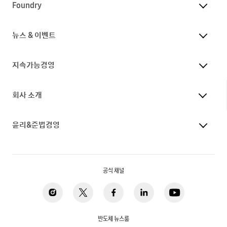
Foundry
뉴스 & 이벤트
지속가능경영
회사 소개
윤리&준법경영
공식 채널
반도체 뉴스룸