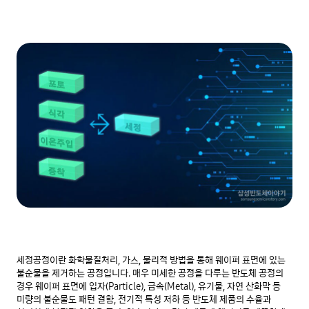
세정공정이란 화학물질처리, 가스, 물리적 방법을 통해 웨이퍼 표면에 있는 
불순물을 제거하는 공정입니다. 매우 미세한 공정을 다루는 반도체 공정의 
경우 웨이퍼 표면에 입자(Particle), 금속(Metal), 유기물, 자연 산화막 등 
미량의 불순물도 패턴 결함, 전기적 특성 저하 등 반도체 제품의 수율과 