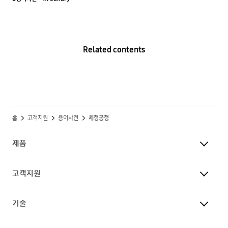
Related contents
홈
고객지원
용어사전
세정공정
제품
고객지원
기술