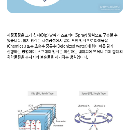
세정공정은 크게 침지(Dip) 방식과 스프레이(Spray) 방식으로 구분할 수 
있습니다. 침지 방식은 세정공정에서 널리 쓰인 방식으로 화학물질
(Chemical) 또는 초순수 증류수(Deionized water)에 웨이퍼를 담가 
진행하는 방법이며, 스프레이 방식은 회전하는 웨이퍼에 액체나 기체 형태의 