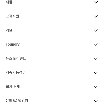
제품
고객지원
기술
Foundry
뉴스 & 이벤트
지속가능경영
회사 소개
윤리&준법경영