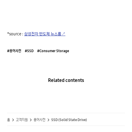
*source : 
삼성전자 반도체 뉴스룸↗
#용어사전
#SSD
#Consumer Storage
Related contents
홈
고객지원
용어사전
SSD (Solid State Drive)