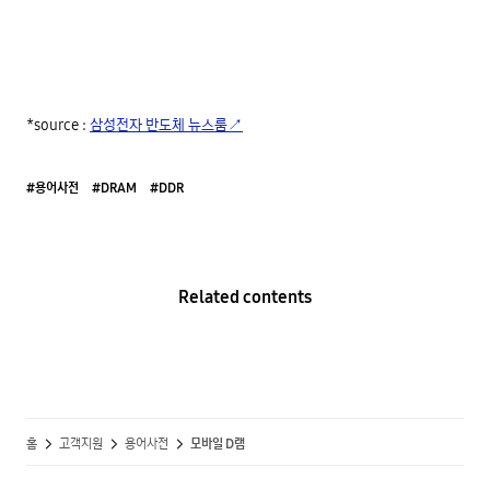
*source : 
삼성전자 반도체 뉴스룸↗
#용어사전
#DRAM
#DDR
Related contents
홈
고객지원
용어사전
모바일 D램