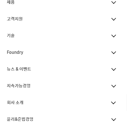
제품
고객지원
기술
Foundry
뉴스 & 이벤트
지속가능경영
회사 소개
윤리&준법경영