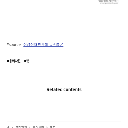
*source : 
삼성전자 반도체 뉴스룸↗
#용어사전
#빛
Related contents
홈
고객지원
용어사전
조도