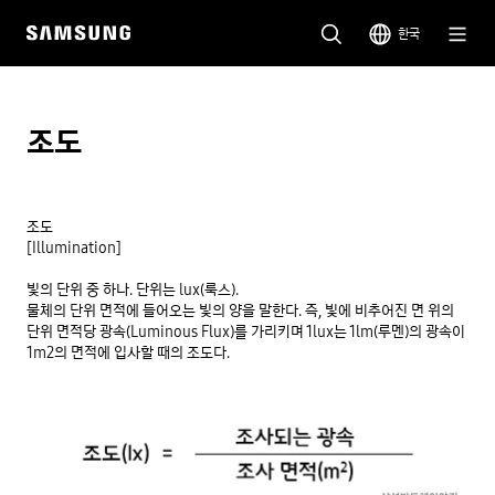
한국
조도
조도

[Illumination]

빛의 단위 중 하나. 단위는 lux(룩스).

물체의 단위 면적에 들어오는 빛의 양을 말한다. 즉, 빛에 비추어진 면 위의 
단위 면적당 광속(Luminous Flux)를 가리키며 1lux는 1lm(루멘)의 광속이 
1m2의 면적에 입사할 때의 조도다.  