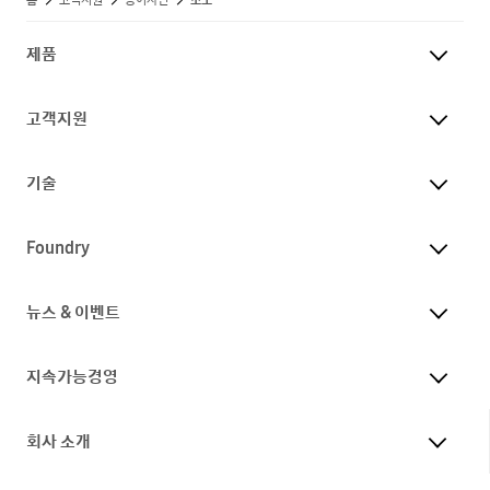
제품
고객지원
기술
Foundry
뉴스 & 이벤트
지속가능경영
회사 소개