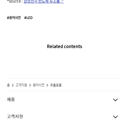
*source : 
삼성전자 반도체 뉴스룸↗
#용어사전
#LED
Related contents
홈
고객지원
용어사전
추출효율
제품
고객지원