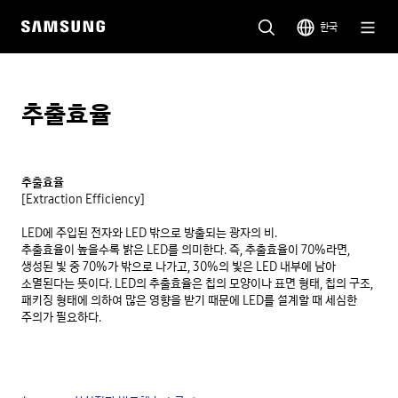
한국
추출효율
추출효율
[Extraction Efficiency]

LED에 주입된 전자와 LED 밖으로 방출되는 광자의 비.

추출효율이 높을수록 밝은 LED를 의미한다. 즉, 추출효율이 70%라면, 
생성된 빛 중 70%가 밖으로 나가고, 30%의 빛은 LED 내부에 남아 
소멸된다는 뜻이다. LED의 추출효율은 칩의 모양이나 표면 형태, 칩의 구조, 
패키징 형태에 의하여 많은 영향을 받기 때문에 LED를 설계할 때 세심한 