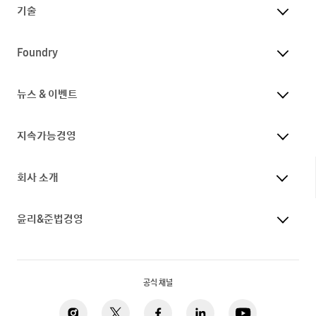
기술
Foundry
뉴스 & 이벤트
지속가능경영
회사 소개
윤리&준법경영
공식 채널