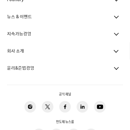
뉴스 & 이벤트
지속가능경영
회사 소개
윤리&준법경영
공식 채널
반도체 뉴스룸