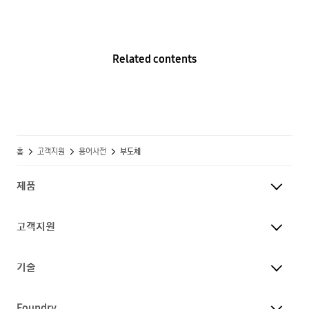
Related contents
홈
고객지원
용어사전
부도체
제품
고객지원
기술
Foundry