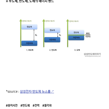
※ 부도체, 반도체, 도체의 에너지 밴드
*source : 
삼성전자 반도체 뉴스룸↗
#용어사전
#반도체
#전력
#물리학