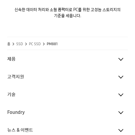
신속한 데이터 처리와 소형 폼팩터로 PC를 위한 고성능 스토리지의
기준을 세웁니다.
홈
SSD
PC SSD
PM881
제품
고객지원
기술
Foundry
뉴스 & 이벤트