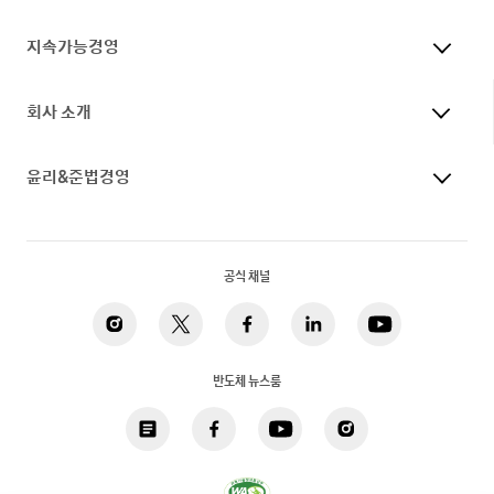
지속가능경영
회사 소개
윤리&준법경영
공식 채널
반도체 뉴스룸