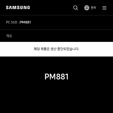
한국
PC SSD
PM881
개요
해당 제품은 생산 중단되었습니다.
PM881