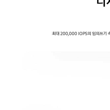
디
최대 200,000 IOPS의 임의쓰