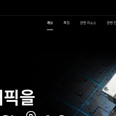
개요
특징
관련 리소스
관련 
래픽을