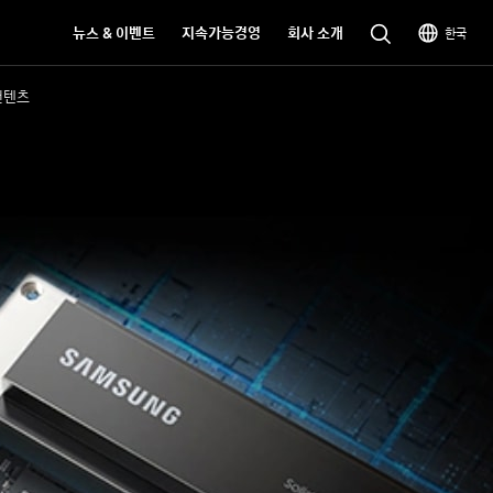
뉴스 & 이벤트
지속가능경영
회사 소개
한국
컨텐츠