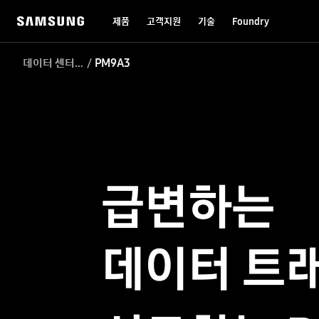
제품
고객지원
기술
Foundry
데이터 센터 SSD
PM9A3
급변하는
데이터 트