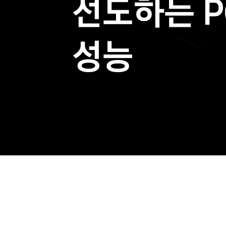
선도하는 P
성능