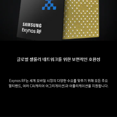
글로벌 셀룰러 네트워크를 위한 보편적인 호환성
Exynos RF는 세계 모바일 시장의 다양한 수요를 맞추기 위해 모든 주요
멀티밴드, 여러 CA(캐리어 어그리게이션)과 어플리케이션을 지원합니다.