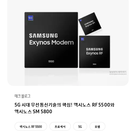
테크 블로그
5G 시대 무선통신기술의 핵심! 엑시노스 RF 5500와
엑시노스 SM 5800
엑시노스 RF 5500
프로세서
5G
모뎀