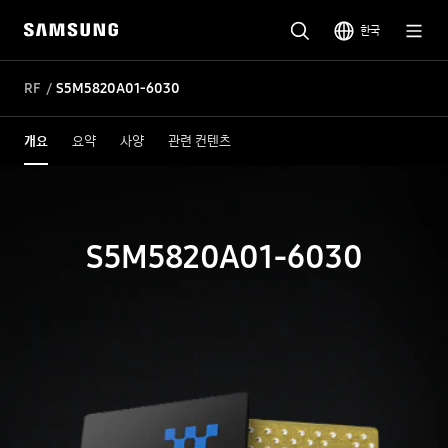
한국
RF
S5M5820A01-6030
개요
요약
사양
관련 컨텐츠
S5M5820A01-6030