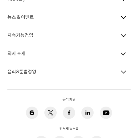
뉴스 & 이벤트
지속가능경영
회사 소개
윤리&준법경영
공식 채널
반도체 뉴스룸