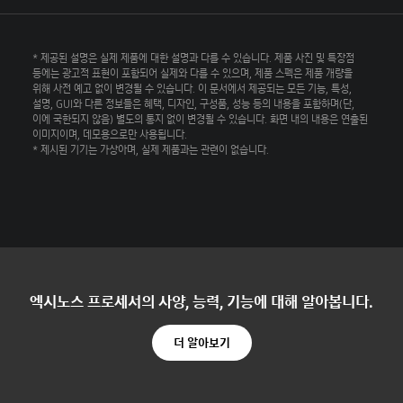
* 제공된 설명은 실제 제품에 대한 설명과 다를 수 있습니다. 제품 사진 및 특장점
등에는 광고적 표현이 포함되어 실제와 다를 수 있으며, 제품 스펙은 제품 개량을
위해 사전 예고 없이 변경될 수 있습니다. 이 문서에서 제공되는 모든 기능, 특성,
설명, GUI와 다른 정보들은 혜택, 디자인, 구성품, 성능 등의 내용을 포함하며(단,
이에 국한되지 않음) 별도의 통지 없이 변경될 수 있습니다. 화면 내의 내용은 연출된
이미지이며, 데모용으로만 사용됩니다.
* 제시된 기기는 가상아며, 실제 제품과는 관련이 없습니다.
엑시노스 프로세서의 사양, 능력, 기능에 대해 알아봅니다.
더 알아보기