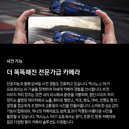
사진
기능
더
똑똑해진
전문가급
카메라
인공지능과 함께 모바일 사진 경험도 진화하고 있습니다. 엑시노스 9611
프로세서는 AI 기술을 장착하여 차세대 카메라 경험을 선사합니다. 비전
이미지 처리 장치는 장면 내의 피사체와 환경을 식별하며, 첨단 이미지 처리
장치는 촬영된 데이터에서 노출, 화이트 밸런스, 색조, 채도, 대비, 선명도 등의
설정을 정교하게 조정하여 고품질의 사진을 만들어줍니다. 스마트한 심도감지
기능이 탑재되어, 하나의 카메라로도 보케 효과가 적용된 아름다운 사진을
촬영할 수 있습니다. 엑시노스 9611 프로세서는 광각, 초광각, 망원 카메라와
같은 다양한 멀티 카메라 솔루션도 지원합니다.