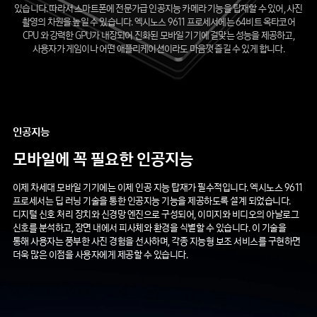
있습니다. 따라서 스마트폰에 전문가급 인공지능 카메라 기능을 탑재할 수 있어, 사진
촬영의 차원을 높일 수 있습니다. 엑시노스 9611 프로세서에는 64비트 옥타코어
CPU 와 강력한 GPU가 내장되어 진화된 모바일 기기에 걸맞는 성능을 제공하고,
사용자가 게임이나 어떤 애플리케이션이라도 마음껏 즐길 수 있게 합니다.
인공지능
모바일에
꼭
필요한
인공지능
이제 차세대 모바일 기기에는 이제 인공 지능 탑재가 필수적입니다. 엑시노스 9611
프로세서는 딥 러닝 기술을 통한 인공지능 기능을 제공하도록 설계 되었습니다.
디지털 신호 처리 장치와 신경망 엔진으로 구성되어, 이미지와 비디오의 아날로그
신호를 분석하고, 장면 내에서 피사체와 환경을 식별할 수 있습니다. 이 기술을
통해 사용자는 풍부한 사진 경험을 선사하며, 각종 지능형 보조 서비스를 구현하면
더욱 많은 이점을 사용자에게 제공할 수 있습니다.