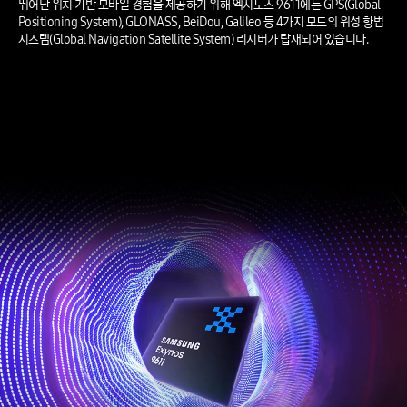
뛰어난 위치 기반 모바일 경험을 제공하기 위해 엑시노스 9611에는 GPS(Global
Positioning System), GLONASS, BeiDou, Galileo 등 4가지 모드의 위성 항법
시스템(Global Navigation Satellite System) 리시버가 탑재되어 있습니다.