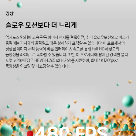
영상
슬로우
모션보다
더
느리게
엑시노스 9611에 고속 판독 이미지 센서를 결합하면, 수퍼 슬로우모션으로 빠르게
움직이는 피사체의 움직임도 매우 상세하게 포착할 수 있습니다. 이 프로세서의
향상된 이미지 처리 능력이 빠른 인터페이스 속도를 통해 Full HD 해상도의
동영상을 480fps로 녹화할 수 있습니다. 또한, 이 프로세서에 탑재된 강력한 멀티
포맷 코덱(MFC)은 HEVC(H.265)와 H.264를 지원하여, 최대 4K 120fps로
동영상을 인코딩 및 디코딩할 수 있습니다.