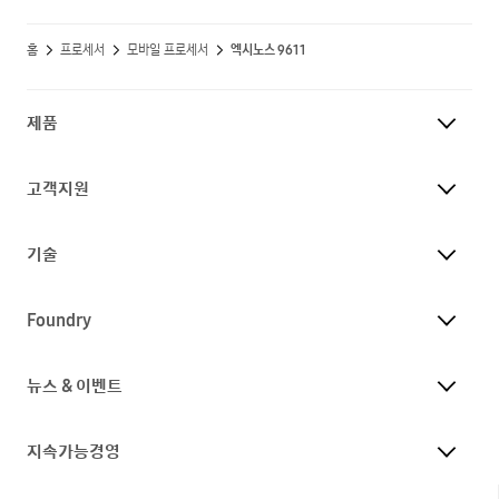
홈
프로세서
모바일 프로세서
엑시노스 9611
제품
고객지원
기술
Foundry
뉴스 & 이벤트
지속가능경영