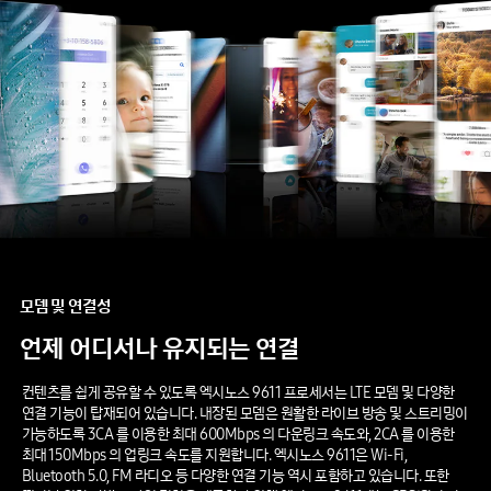
모뎀
및
연결성
언제
어디서나
유지되는
연결
컨텐츠를 쉽게 공유할 수 있도록 엑시노스 9611 프로세서는 LTE 모뎀 및 다양한
연결 기능이 탑재되어 있습니다. 내장된 모뎀은 원활한 라이브 방송 및 스트리밍이
가능하도록 3CA 를 이용한 최대 600Mbps 의 다운링크 속도와, 2CA 를 이용한
최대 150Mbps 의 업링크 속도를 지원합니다. 엑시노스 9611은 Wi-Fi,
Bluetooth 5.0, FM 라디오 등 다양한 연결 기능 역시 포함하고 있습니다. 또한