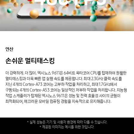
연산
손쉬운
멀티태스킹
더 강력하게. 더 많이. 엑시노스 9611은 64비트 옥타코어 CPU를 탑재하여 원활한
멀티태스킹과 더욱 빠른 앱 실행 속도를 제공합니다. 최대 2.3GHz 클럭 속도를
지닌 4개의 Cortex-A73 코어는 고부하 작업을 처리하고, 최대 1.7GHz에서
구동되는 4개의 Cortex-A53 코어는 일상적인 저부하 작업을 처리합니다. 지능형
작업 스케줄러가 탑재된 엑시노스 9611은 성능 및 전력 효율성 사이의 균형이
최적화되어, 매끄러운 모바일 컴퓨팅 경험을 지속적으로 유지해줍니다.
* 실제 성능은 기기 및 사용자 환경에 따라 다를 수 있습니다.
* 제공된 이미지는 예시를 위한 것입니다.