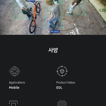
사양
Applications
Product Status
Mobile
EOL