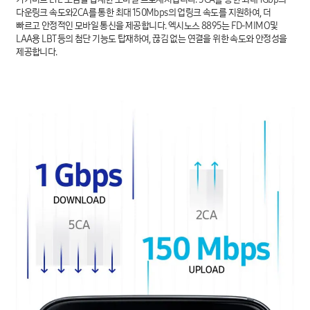
다운링크 속도와2CA를 통한 최대 150Mbps의 업링크 속도를 지원하여, 더
빠르고 안정적인 모바일 통신을 제공합니다. 엑시노스 8895는 FD-MIMO및
LAA용 LBT 등의 첨단 기능도 탑재하여, 끊김 없는 연결을 위한 속도와 안정성을
제공합니다.