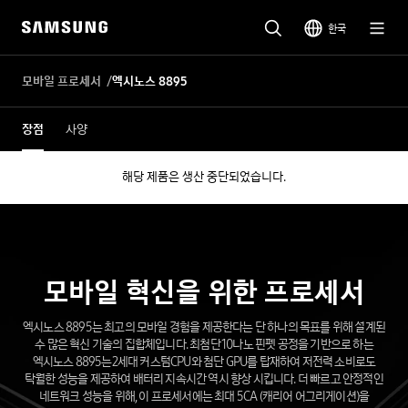
한국
모바일 프로세서
엑시노스 8895
장점
사양
해당 제품은 생산 중단되었습니다.
모바일 혁신을 위한 프로세서
엑시노스 8895는 최고의 모바일 경험을 제공한다는 단 하나의 목표를 위해 설계된
수 많은 혁신 기술의 집합체입니다. 최첨단 10나노 핀펫 공정을 기반으로 하는
엑시노스 8895는2세대 커스텀CPU와 첨단 GPU를 탑재하여 저전력 소비로도
탁월한 성능을 제공하여 배터리 지속시간 역시 향상 시킵니다. 더 빠르고 안정적인
네트워크 성능을 위해, 이 프로세서에는 최대 5CA (캐리어 어그리게이션)을