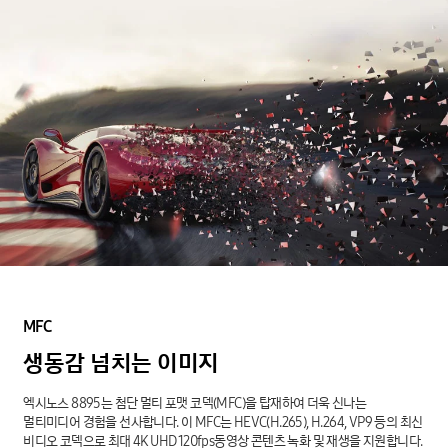
MFC
생동감
넘치는
이미지
엑시노스 8895는 첨단 멀티 포맷 코덱(MFC)을 탑재하여 더욱 신나는
멀티미디어 경험을 선사합니다. 이 MFC는 HEVC(H.265), H.264, VP9 등의 최신
비디오 코덱으로 최대 4K UHD 120fps동영상 콘텐츠 녹화 및 재생을 지원합니다.