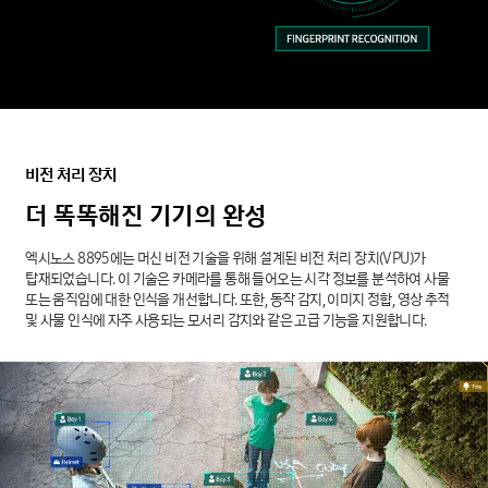
비전
처리
장치
더
똑똑해진
기기의
완성
엑시노스 8895에는 머신 비전 기술을 위해 설계된 비전 처리 장치(VPU)가
탑재되었습니다. 이 기술은 카메라를 통해 들어오는 시각 정보를 분석하여 사물
또는 움직임에 대한 인식을 개선합니다. 또한, 동작 감지, 이미지 정합, 영상 추적
및 사물 인식에 자주 사용되는 모서리 감지와 같은 고급 기능을 지원합니다.