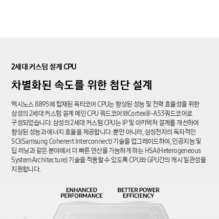
2세대
커스텀
설계
CPU
차별화된
속도를
위한
첨단 설계
엑시노스 8895에 탑재된 옥타코어 CPU는 향상된 성능 및 전력 효율성을 위한
삼성의 2세대 커스텀 설계 메인 CPU 쿼드코어와Cortex®-A53쿼드코어로
구성되었습니다. 삼성의 2세대 커스텀 CPU는 IP 및 아키텍처 설계를 개선하여
향상된 성능과 에너지 효율을 제공합니다. 뿐만 아니라, 삼성전자의 독자적인
SCI(Samsung Coherent Interconnect) 기술을 업그레이드하여, 인공지능 및
딥 러닝과 같은 분야에서 더 빠른 연산을 가능하게 하는 HSA(Heterogeneous
SystemArchitecture) 기술을 적용할 수 있도록 CPU와 GPU간의 캐시 일관성을
지원합니다.