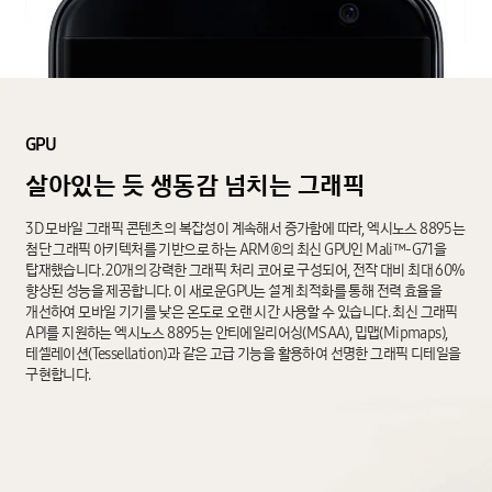
GPU
살아있는
듯
생동감
넘치는
그래픽
3D 모바일 그래픽 콘텐츠의 복잡성이 계속해서 증가함에 따라, 엑시노스 8895는
첨단 그래픽 아키텍처를 기반으로 하는 ARM®의 최신 GPU인 Mali™-G71을
탑재했습니다. 20개의 강력한 그래픽 처리 코어로 구성되어, 전작 대비 최대 60%
향상된 성능을 제공합니다. 이 새로운GPU는 설계 최적화를 통해 전력 효율을
개선하여 모바일 기기를 낮은 온도로 오랜 시간 사용할 수 있습니다. 최신 그래픽
API를 지원하는 엑시노스 8895는 안티에일리어싱(MSAA), 밉맵(Mipmaps),
테셀레이션(Tessellation)과 같은 고급 기능을 활용하여 선명한 그래픽 디테일을
구현합니다.