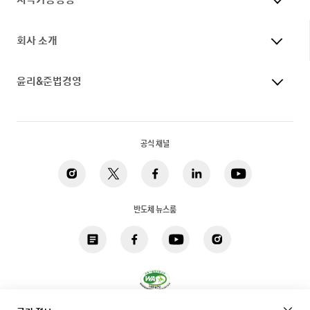
회사 소개
윤리&준법경영
공식 채널
반도체 뉴스룸