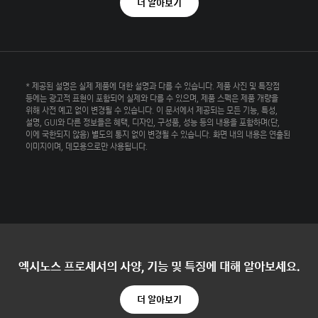
더 알아보기
* 제공된 설명은 실제 제품에 대한 설명과 다를 수 있습니다. 제품 사진 및 특장점
등에는 광고적 표현이 포함되어 실제와 다를 수 있으며, 제품 스펙은 제품 개량을
위해 사전 예고 없이 변경될 수 있습니다. 이 문서에서 제공되는 모든 기능, 특성,
설명, GUI와 다른 정보들은 혜택, 디자인, 구성품, 성능 등의 내용을 포함하며(단,
이에 국한되지 않음) 별도의 통지 없이 변경될 수 있습니다. 화면 내의 내용은 연출된
이미지이며, 데모용으로만 사용됩니다.
엑시노스 프로세서의 사양, 기능 및 특징에 대해 알아보세요.
더 알아보기