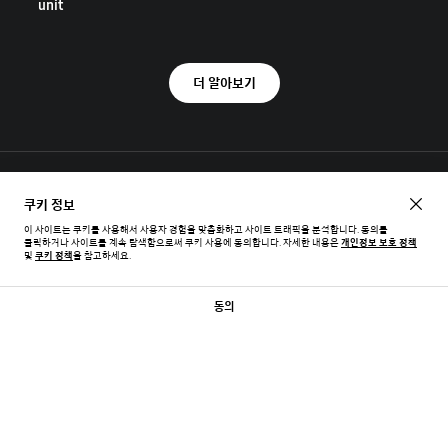
unit
더 알아보기
1) 실제 성능은 기기와 사용자 환경에 따라 다를 수 있습니다.
쿠키 정보
* 본 문서에 제공된 제품의 이점, 구성품, 성능, 가용성 및 기능을 포함하되 이에
이 사이트는 쿠키를 사용해서 사용자 경험을 맞춤화하고 사이트 트래픽을 분석합니다. 동의를
국한되지 않는 모든 기능, 사양 및 기타 제품 정보는 사전 고지 없이 임의로 변경될 수
클릭하거나 사이트를 계속 탐색함으로써 쿠키 사용에 동의합니다.
자세한 내용은
개인정보 보호 정책
있습니다.
및
쿠키 정책
을 참고하세요.
동의
엑시노스 프로세서의 사양, 능력, 기능에 대해 알아봅니다.