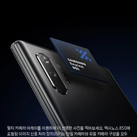
멀티 카메라 어레이를 이용하여 더 선명한 사진을 찍어보세요. 엑시노스 850에
포함된 이미지 신호 처리 장치(ISP)는 단일 카메라와 듀얼 카메라 구성을 모두