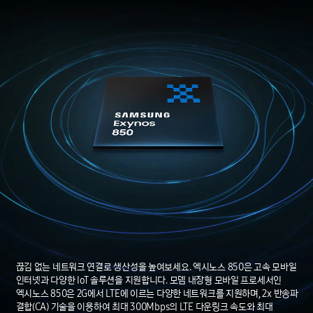
끊김 없는 네트워크 연결로 생산성을 높여보세요. 엑시노스 850은 고속 모바일
인터넷과 다양한 IoT 솔루션을 지원합니다. 모뎀 내장형 모바일 프로세서인
엑시노스 850은 2G에서 LTE에 이르는 다양한 네트워크를 지원하며, 2x 반송파
결합(CA) 기술을 이용하여 최대 300Mbps의 LTE 다운링크 속도와 최대