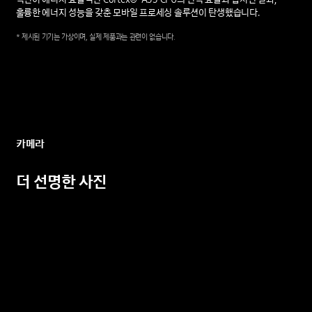
훌륭한 에너지 성능을 갖춘 모바일 프로세싱 솔루션이 탄생했습니다.
*
제시된
기기는
가상이며,
실제
제품과는
관련이
없습니다.
카메라
더
선명한
사진