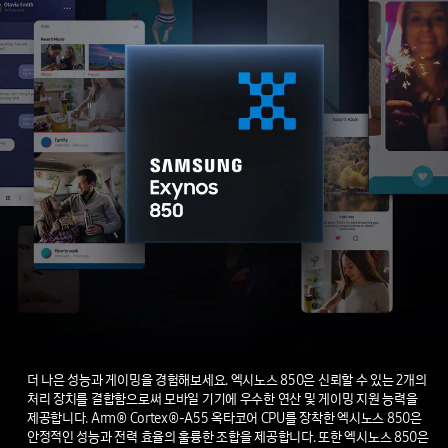
더 나은 성능과 게이밍을 경험해보세요. 엑시노스 850은 신뢰할 수 있는 2개의
처리 장치를 결합함으로써 모바일 기기에 우수한 연산 및 게이밍 지원 능력을
제공합니다. Arm® Cortex®-A55 옥타코어 CPU를 장착한 엑시노스 850은
안정적인 성능과 전력 효율의 훌륭한 조합을 제공합니다. 또한 엑시노스 850은