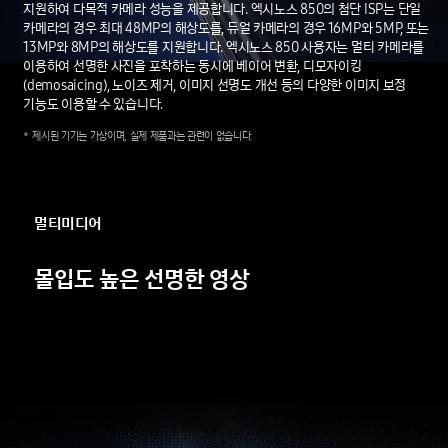
지원하여 다목적 카메라 성능을 제공합니다. 엑시노스 850의 첨단 ISP는 단일
카메라의 경우 최대 48MP의 해상도를, 듀얼 카메라의 경우 16MP와 5MP, 또는
13MP와 8MP의 해상도를 지원합니다. 엑시노스 850 사용자는 멀티 카메라를
이용하여 선명한 사진을 포착하는 동시에 베이어 변환, 디모자이킹
(demosaicing), 노이즈 제거, 이미지 선명도 개선 등의 다양한 이미지 보정
기능도 이용할 수 있습니다.
*
제시된
기기는
가상이며,
실제
제품과는
관련이
없습니다.
멀티미디어
몰입도
높은
선명한
영상