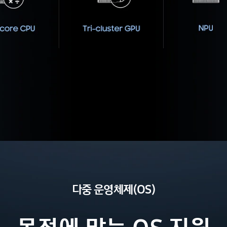
다중
운영체제(OS)