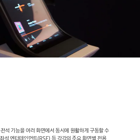
털 운전석 기능을 여러 화면에서 동시에 원활하게 구동할 수
, 뒷좌석 엔터테인먼트(RSE) 등 각각의 주요 화면별 전용