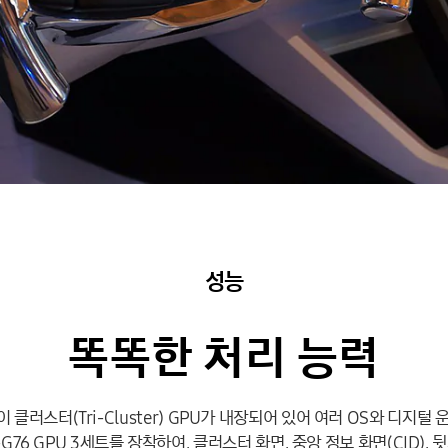
성능
똑똑한
처리
능력
이 클러스터(Tri-Cluster) GPU가 내장되어 있어 여러 OS와 디지
-G76 GPU 3세트를 장착하여, 클러스터 화면, 중앙 정보 화면(CID)