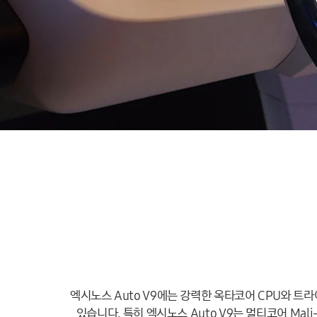
엑시노스 Auto V9에는 강력한 옥타코어 CPU와 트라
있습니다. 특히 엑시노스 Auto V9는 멀티코어 Mali