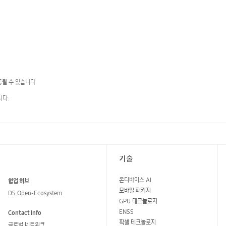
동될 수 있습니다.
니다.
기술
온디바이스 AI
협업 허브
모바일 패키지
DS Open-Ecosystem
GPU 테크놀로지
ENSS
Contact Info
픽셀 테크놀로지
글로벌 네트워크