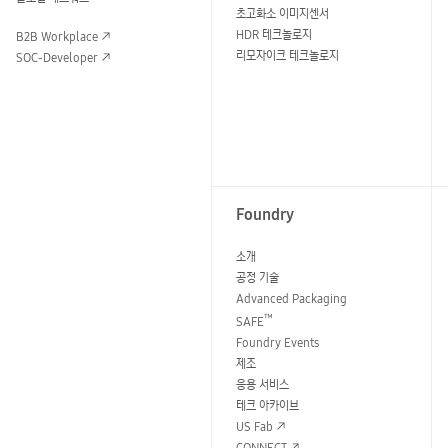
초고화소 이미지센서
HDR 테크놀로지
B2B Workplace
리모자이크 테크놀로지
SOC-Developer
Foundry
소개
공정 기술
Advanced Packaging
™
SAFE
Foundry Events
제조
응용 서비스
테크 아카이브
US Fab
CONNECT