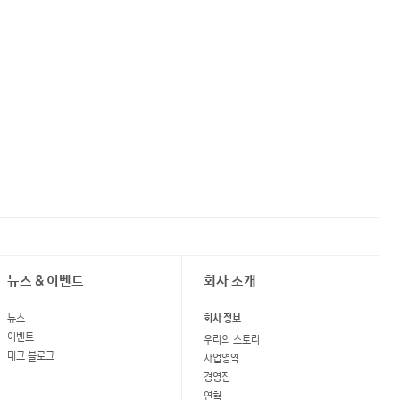
뉴스 & 이벤트
회사 소개
뉴스
회사 정보
이벤트
우리의 스토리
테크 블로그
사업영역
경영진
연혁