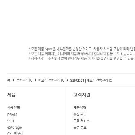
* 모든 제품 Spec은 내부결과를 반영한 것이고, 사용자 시스템 구성에 따라 변
* 모든 제품 이미지는 예시이며 제품과 정확하게 일치하지 않을 수도 있습니다.
* 삼성전자는 사전 통지 없이 언제라도 제품 이미지와 설명서를 변경할 수 있습
홈
전력관리 IC
메모리 전력관리 IC
S2FCD31 | 메모리 전력관리 IC
제품
고객지원
제품 유형
제품 유형
DRAM
품질 관리
SSD
고객 서비스
eStorage
규정 정보
CXL 메모리