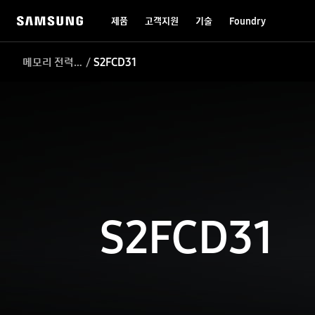
제품
고객지원
기술
Foundry
메모리 전력관리 IC
S2FCD31
S2FCD31