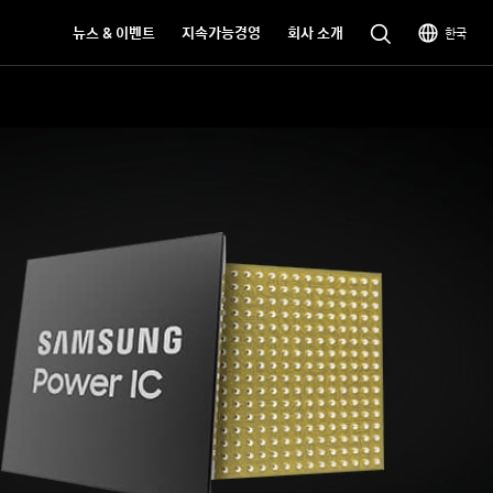
뉴스 & 이벤트
지속가능경영
회사 소개
한국