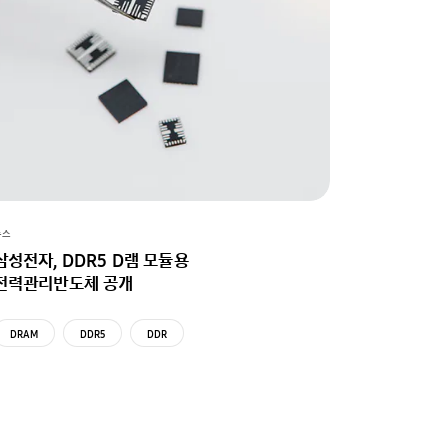
뉴스
삼성전자, DDR5 D램 모듈용
전력관리반도체 공개
DRAM
DDR5
DDR