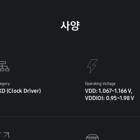
사양
tegory
Operating Voltage
D (Clock Driver)
VDD: 1.067~1.166 V,
VDDIOI: 0.95~1.98 V