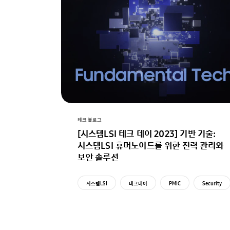
테크 블로그
[시스템LSI 테크 데이 2023] 기반 기술:
시스템LSI 휴머노이드를 위한 전력 관리와
보안 솔루션
시스템LSI
테크데이
PMIC
Security