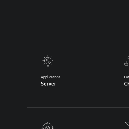
Applications
Ca
Server
CK