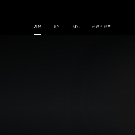
개요
요약
사양
관련 컨텐츠