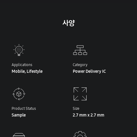
사양
Applications
Category
Mobile, Lifestyle
Power Delivery IC
Product Status
Size
Sample
2.7 mm x 2.7 mm