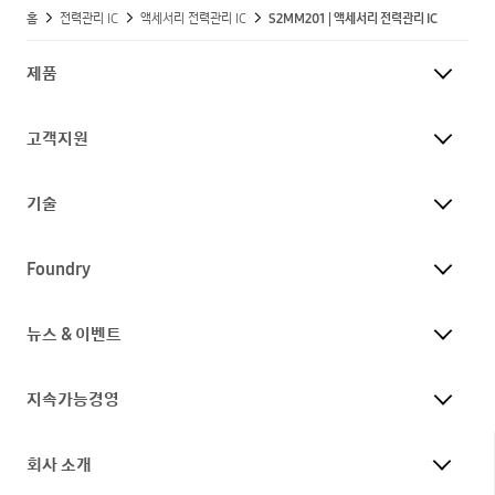
홈
전력관리 IC
액세서리 전력관리 IC
S2MM201 | 액세서리 전력관리 IC
제품
고객지원
기술
Foundry
뉴스 & 이벤트
지속가능경영
회사 소개