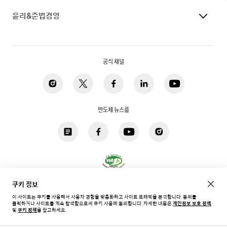
윤리&준법경영
공식 채널
반도체 뉴스룸
쿠키 정보
개인정보 처리방침
법적고지
쿠키
접근성
사이트맵
이 사이트는 쿠키를 사용해서 사용자 경험을 맞춤화하고 사이트 트래픽을 분석합니다. 동의를
클릭하거나 사이트를 계속 탐색함으로써 쿠키 사용에 동의합니다.
자세한 내용은
개인정보 보호 정책
한국 / 한국어
및
쿠키 정책
을 참고하세요.