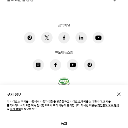
공식 채널
반도체 뉴스룸
쿠키 정보
개인정보 처리방침
법적고지
쿠키
접근성
사이트맵
이 사이트는 쿠키를 사용해서 사용자 경험을 맞춤화하고 사이트 트래픽을 분석합니다. 동의를
클릭하거나 사이트를 계속 탐색함으로써 쿠키 사용에 동의합니다.
자세한 내용은
개인정보 보호 정책
한국 / 한국어
및
쿠키 정책
을 참고하세요.
Copyright©
2026
Samsung. All rights reserved.
동의