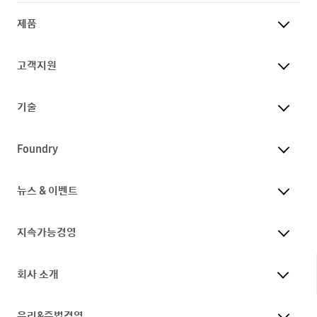
제품
고객지원
기술
Foundry
뉴스 & 이벤트
지속가능경영
회사 소개
윤리&준법경영