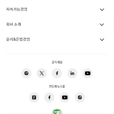
지속가능경영
회사 소개
윤리&준법경영
공식 채널
반도체 뉴스룸