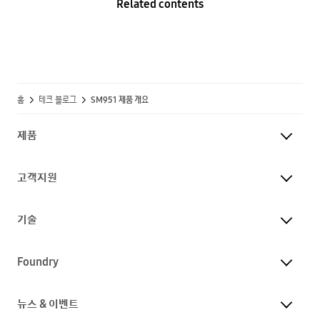
Related contents
홈
테크 블로그
SM951 제품 개요
제품
고객지원
기술
Foundry
뉴스 & 이벤트