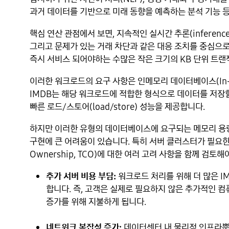
과거 데이터를 기반으로 미래 동향을 예측하는 분석 기능 
핵심 연산 관점에서 보면, 지속적인 실시간 추론(inference)
그리고 문제가 있는 거래 차단과 같은 대응 조치를 중심으
즉시 서비스 되어야하는 수많은 작은 크기의 KB 단위 트
이러한 워크로드의 요구 사항은 인메모리 데이터베이스(In-Mem
IMDB는 해당 워크로드에 적합한 형식으로 데이터를 저장할
빠른 로드/스토어(load/store) 성능을 제공합니다.
하지만 이러한 유형의 데이터베이스에 요구되는 메모리 용량
구현에 큰 어려움이 있습니다. 특히 서버 클러스터가 필요한 대
Ownership, TCO)에 대한 여러 고려 사항을 함께 검토해
추가 서버 비용 부담:
워크로드 처리를 위해 더 많은 
합니다. 즉, 고객은 실제로 필요하지 않은 추가적인 컴
증가를 위해 지불하게 됩니다.
네트워크 복잡성 증가:
데이터센터 내 물리적 인프라뿐