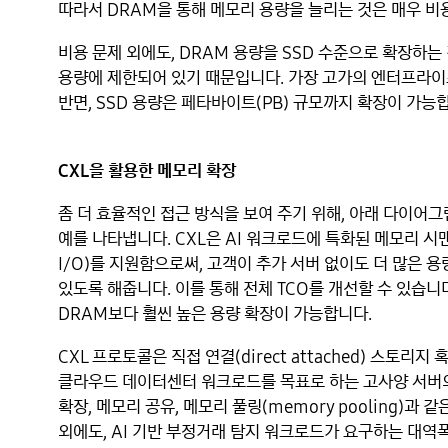
따라서 DRAM을 통해 메모리 용량을 늘리는 것은 매우 비
비용 문제 외에도, DRAM 용량을 SSD 수준으로 확장하는
용량에 제한되어 있기 때문입니다. 가장 고가의 엔터프라이즈
반면, SSD 용량은 페타바이트(PB) 규모까지 확장이 가능
CXL을 활용한 메모리 확장
좀 더 효율적인 접근 방식을 보여 주기 위해, 아래 다이어
예를 나타냅니다. CXL은 AI 워크로드에 특화된 메모리 시맨틱
I/O)를 지원함으로써, 고객이 추가 서버 없이도 더 많은 
있도록 해줍니다. 이를 통해 전체 TCO를 개선할 수 있습니다
DRAM보다 훨씬 높은 용량 확장이 가능합니다.
CXL 프로토콜은 직접 연결(direct attached) 스토리지 혹
클라우드 데이터센터 워크로드를 목표로 하는 고사양 서버의
확장, 메모리 공유, 메모리 풀링(memory pooling)과
외에도, AI 기반 부정거래 탐지 워크로드가 요구하는 대역폭(b