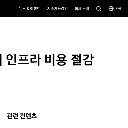
뉴스 & 이벤트
지속가능경영
회사 소개
한국
지 인프라 비용 절감
관련 컨텐츠