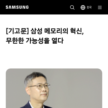
한국
[기고문] 삼성 메모리의 혁신,
무한한 가능성을 열다