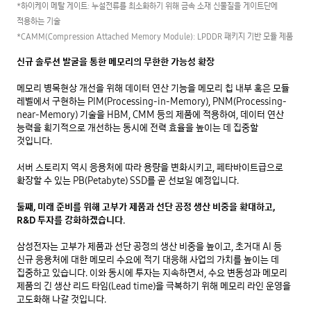
*하이케이 메탈 게이트: 누설전류를 최소화하기 위해 금속 소재 신물질을 게이트단에 
적용하는 기술

*CAMM(Compression Attached Memory Module): LPDDR 패키지 기반 모듈 제품
신규 솔루션 발굴을 통한 메모리의 무한한 가능성 확장
메모리 병목현상 개선을 위해 데이터 연산 기능을 메모리 칩 내부 혹은 모듈 
레벨에서 구현하는 PIM(Processing-in-Memory), PNM(Processing-
near-Memory) 기술을 HBM, CMM 등의 제품에 적용하여, 데이터 연산 
능력을 획기적으로 개선하는 동시에 전력 효율을 높이는 데 집중할 
것입니다.

서버 스토리지 역시 응용처에 따라 용량을 변화시키고, 페타바이트급으로 
확장할 수 있는 PB(Petabyte) SSD를 곧 선보일 예정입니다.

둘째, 미래 준비를 위해 고부가 제품과 선단 공정 생산 비중을 확대하고, 
R&D 투자를 강화하겠습니다.
삼성전자는 고부가 제품과 선단 공정의 생산 비중을 높이고, 초거대 AI 등 
신규 응용처에 대한 메모리 수요에 적기 대응해 사업의 가치를 높이는 데 
집중하고 있습니다. 이와 동시에 투자는 지속하면서, 수요 변동성과 메모리 
제품의 긴 생산 리드 타임(Lead time)을 극복하기 위해 메모리 라인 운영을 
고도화해 나갈 것입니다.
