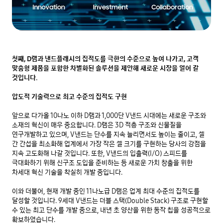
첫째, D램과 낸드플래시의 집적도를 극한의 수준으로 높여 나가고, 고객 
맞춤형 제품을 포함한 차별화된 솔루션을 제안해 새로운 시장을 열어 갈 
것입니다.
압도적 기술력으로 최고 수준의 집적도 구현
앞으로 다가올 10나노 이하 D램과 1,000단 V낸드 시대에는 새로운 구조와 
소재의 혁신이 매우 중요합니다. D램은 3D 적층 구조와 신물질을 
연구개발하고 있으며, V낸드는 단수를 지속 늘리면서도 높이는 줄이고, 셀 
간 간섭을 최소화해 업계에서 가장 작은 셀 크기를 구현하는 당사의 강점을 
지속 고도화해 나갈 것입니다. 또한, V낸드의 입출력(I/O) 스피드를 
극대화하기 위해 신구조 도입을 준비하는 등 새로운 가치 창출을 위한 
차세대 혁신 기술을 착실히 개발 중입니다.

이와 더불어, 현재 개발 중인 11나노급 D램은 업계 최대 수준의 집적도를 
달성할 것입니다. 9세대 V낸드는 더블 스택(Double Stack) 구조로 구현할 
수 있는 최고 단수를 개발 중으로, 내년 초 양산을 위한 동작 칩을 성공적으로 
확보하였습니다.
