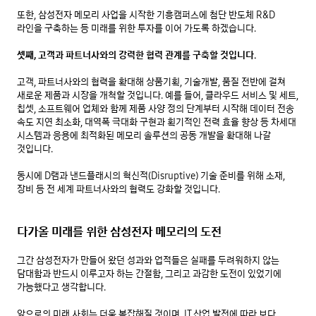
또한, 삼성전자 메모리 사업을 시작한 기흥캠퍼스에 첨단 반도체 R&D 
라인을 구축하는 등 미래를 위한 투자를 이어 가도록 하겠습니다.

셋째, 고객과 파트너사와의 강력한 협력 관계를 구축할 것입니다.
고객, 파트너사와의 협력을 확대해 상품기획, 기술개발, 품질 전반에 걸쳐 
새로운 제품과 시장을 개척할 것입니다. 예를 들어, 클라우드 서비스 및 세트, 
칩셋, 소프트웨어 업체와 함께 제품 사양 정의 단계부터 시작해 데이터 전송 
속도 지연 최소화, 대역폭 극대화 구현과 획기적인 전력 효율 향상 등 차세대 
시스템과 응용에 최적화된 메모리 솔루션의 공동 개발을 확대해 나갈 
것입니다.

동시에 D램과 낸드플래시의 혁신적(Disruptive) 기술 준비를 위해 소재, 
장비 등 전 세계 파트너사와의 협력도 강화할 것입니다.

다가올 미래를 위한 삼성전자 메모리의 도전
그간 삼성전자가 만들어 왔던 성과와 업적들은 실패를 두려워하지 않는 
담대함과 반드시 이루고자 하는 간절함, 그리고 과감한 도전이 있었기에 
가능했다고 생각합니다.

앞으로의 미래 사회는 더욱 복잡해질 것이며, IT 산업 발전에 따라 보다 