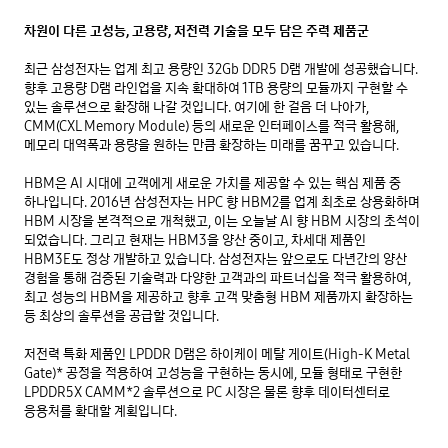
차원이 다른 고성능, 고용량, 저전력 기술을 모두 담은 주력 제품군
최근 삼성전자는 업계 최고 용량인 32Gb DDR5 D램 개발에 성공했습니다. 
향후 고용량 D램 라인업을 지속 확대하여 1TB 용량의 모듈까지 구현할 수 
있는 솔루션으로 확장해 나갈 것입니다. 여기에 한 걸음 더 나아가, 
CMM(CXL Memory Module) 등의 새로운 인터페이스를 적극 활용해, 
메모리 대역폭과 용량을 원하는 만큼 확장하는 미래를 꿈꾸고 있습니다.

HBM은 AI 시대에 고객에게 새로운 가치를 제공할 수 있는 핵심 제품 중 
하나입니다. 2016년 삼성전자는 HPC 향 HBM2를 업계 최초로 상용화하며 
HBM 시장을 본격적으로 개척했고, 이는 오늘날 AI 향 HBM 시장의 초석이 
되었습니다. 그리고 현재는 HBM3을 양산 중이고, 차세대 제품인 
HBM3E도 정상 개발하고 있습니다. 삼성전자는 앞으로도 다년간의 양산 
경험을 통해 검증된 기술력과 다양한 고객과의 파트너십을 적극 활용하여, 
최고 성능의 HBM을 제공하고 향후 고객 맞춤형 HBM 제품까지 확장하는 
등 최상의 솔루션을 공급할 것입니다.

저전력 특화 제품인 LPDDR D램은 하이케이 메탈 게이트(High-K Metal 
Gate)* 공정을 적용하여 고성능을 구현하는 동시에, 모듈 형태로 구현한 
LPDDR5X CAMM*2 솔루션으로 PC 시장은 물론 향후 데이터센터로 