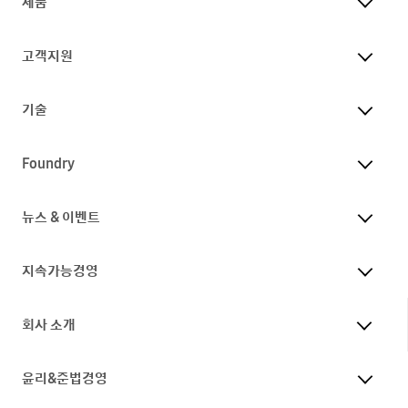
제품
고객지원
기술
Foundry
뉴스 & 이벤트
지속가능경영
회사 소개
윤리&준법경영