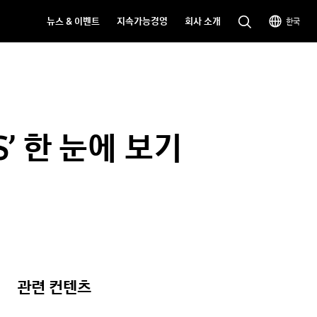
뉴스 & 이벤트
지속가능경영
회사 소개
한국
’ 한 눈에 보기
관련 컨텐츠