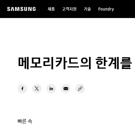
제품
고객지원
기술
Foundry
메모리카드의 한계를 뛰
빠른 속