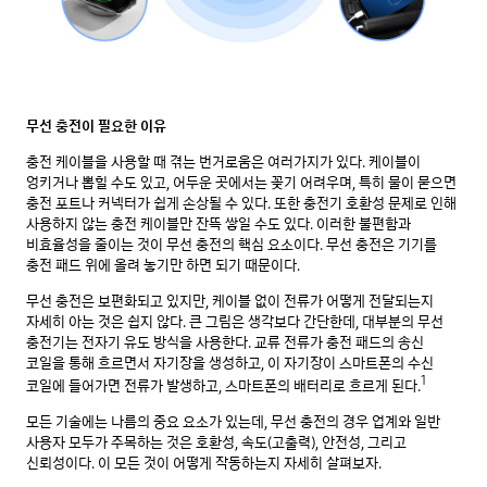
무선 충전이 필요한 이유
충전 케이블을 사용할 때 겪는 번거로움은 여러가지가 있다. 케이블이
엉키거나 뽑힐 수도 있고, 어두운 곳에서는 꽂기 어려우며, 특히 물이 묻으면
충전 포트나 커넥터가 쉽게 손상될 수 있다. 또한 충전기 호환성 문제로 인해
사용하지 않는 충전 케이블만 잔뜩 쌓일 수도 있다. 이러한 불편함과
비효율성을 줄이는 것이 무선 충전의 핵심 요소이다. 무선 충전은 기기를
충전 패드 위에 올려 놓기만 하면 되기 때문이다.
무선 충전은 보편화되고 있지만, 케이블 없이 전류가 어떻게 전달되는지
자세히 아는 것은 쉽지 않다. 큰 그림은 생각보다 간단한데, 대부분의 무선
충전기는 전자기 유도 방식을 사용한다. 교류 전류가 충전 패드의 송신
코일을 통해 흐르면서 자기장을 생성하고, 이 자기장이 스마트폰의 수신
1
코일에 들어가면 전류가 발생하고, 스마트폰의 배터리로 흐르게 된다.
모든 기술에는 나름의 중요 요소가 있는데, 무선 충전의 경우 업계와 일반
사용자 모두가 주목하는 것은 호환성, 속도(고출력), 안전성, 그리고
신뢰성이다. 이 모든 것이 어떻게 작동하는지 자세히 살펴보자.