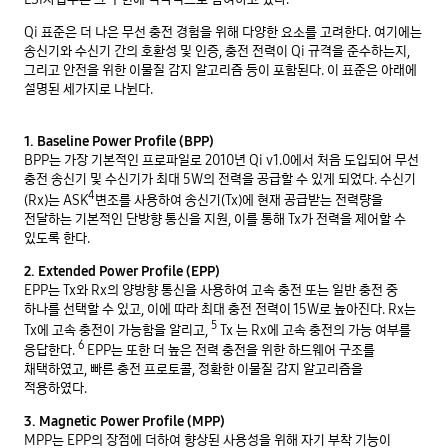
Qi 표준은 더 나은 무선 충전 경험을 위해 다양한 요소를 고려한다. 여기에는
송신기와 수신기 간의 호환성 및 인증, 충전 전력이 Qi 규격을 준수하는지,
그리고 안전을 위한 이물질 감지 알고리즘 등이 포함된다. 이 표준은 아래에
설명된 세가지로 나뉜다.
1. Baseline Power Profile (BPP)
BPP는 가장 기본적인 프로파일로 2010년 Qi v1.0에서 처음 도입되어 무선
충전 송신기 및 수신기가 최대 5W의 전력을 공급할 수 있게 되었다. 수신기
4
(Rx)는 ASK
변조를 사용하여 송신기(Tx)에 현재 공급받는 전력량을
전달하는 기본적인 단방향 통신을 지원, 이를 통해 Tx가 전력을 제어할 수
있도록 한다.
2. Extended Power Profile (EPP)
EPP는 Tx와 Rx의 양방향 통신을 사용하여 고속 충전 또는 일반 충전 중
하나를 선택할 수 있고, 이에 따라 최대 충전 전력이 15W로 높아진다. Rx는
5
Tx에 고속 충전이 가능함을 알리고,
Tx 는 Rx에 고속 충전의 가능 여부를
6
응답한다.
EPP는 또한 더 높은 전력 충전을 위한 하드웨어 구조를
채택하였고, 빠른 충전 프로토콜, 정확한 이물질 감지 알고리즘을
적용하였다.
3. Magnetic Power Profile (MPP)
MPP는 EPP의 장점에 더하여 향상된 사용성을 위해 자기 부착 기능이