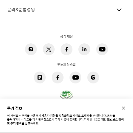
윤리&준법경영
공식 채널
반도체 뉴스룸
쿠키 정보
개인정보 처리방침
법적고지
쿠키
접근성
사이트맵
이 사이트는 쿠키를 사용해서 사용자 경험을 맞춤화하고 사이트 트래픽을 분석합니다. 동의를
클릭하거나 사이트를 계속 탐색함으로써 쿠키 사용에 동의합니다.
자세한 내용은
개인정보 보호 정책
한국 / 한국어
및
쿠키 정책
을 참고하세요.