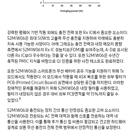
강력한 펌웨어 기반 작동 외에도 충전 전력 또한 Rx IC에서 중요한 요소이다.
S2MIW06은 최대 50W의 고출력 무선 충전을 지원하여 미래에도 충분히
지속 사용 가능한 사양이다. 아래 그래프는 충전 전력과 내장 메모리 용량
측면에서 S2MIW06의 Rx IC 성능지표(FOM)를 보여주는데, A-D로 표시된
다른 Rx IC보다 우수하다는 것을 알 수 있다. 또한 S2MIW06은 수년간
축적된 PMIC 지식을 바탕으로 Qi 인증을 위한 사전 테스트도 완료하였다.
또한 S2MIW06은 스마트폰의 무선 배터리 공유 기능을 지원하기 위해 Tx
모드에서도 작동한다. 이 모드에서 작동할 때 ASK 복조를 위한 외부 필터가
PCB (Printed Circuit Board) 표면에서 상당한 공간을 차지한다. 이러한
잠재적인 문제를 해결하기 위해 S2MIW06은 내장 필터를 사용하였고,
필터가 내장되지 않은 경우 대비 외부 PCB면적을 약 15%까지 줄일 수
9
있었다.
S2MIW06과 충전되는 장치 간의 통신 안정성도 중요한 고려 요소이다.
S2MIW06은 전송되는 AC 전력 대역과 함께 신호를 전송하는 대역 내
통신을 사용한다. 이를 통해 추가 통신 칩 비용이 절감되고 견고한 하드웨어
설계로 상용 무선 충전의 전체 전력 범위에서 안정적인 통신을 보장한다.