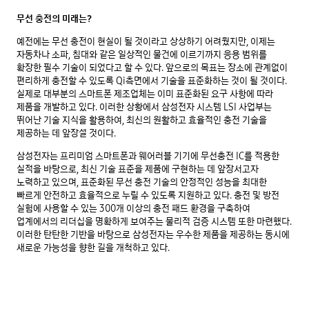
무선 충전의 미래는?
예전에는 무선 충전이 현실이 될 것이라고 상상하기 어려웠지만, 이제는
자동차나 소파, 침대와 같은 일상적인 물건에 이르기까지 응용 범위를
확장한 필수 기술이 되었다고 할 수 있다. 앞으로의 목표는 장소에 관계없이
편리하게 충전할 수 있도록 Qi측면에서 기술을 표준화하는 것이 될 것이다.
실제로 대부분의 스마트폰 제조업체는 이미 표준화된 요구 사항에 따라
제품을 개발하고 있다. 이러한 상황에서 삼성전자 시스템 LSI 사업부는
뛰어난 기술 지식을 활용하여, 최신의 원활하고 효율적인 충전 기술을
제공하는 데 앞장설 것이다.
삼성전자는 프리미엄 스마트폰과 웨어러블 기기에 무선충전 IC를 적용한
실적을 바탕으로, 최신 기술 표준을 제품에 구현하는 데 앞장서고자
노력하고 있으며, 표준화된 무선 충전 기술의 안정적인 성능을 최대한
빠르게 안전하고 효율적으로 누릴 수 있도록 지원하고 있다. 충전 및 방전
실험에 사용할 수 있는 300개 이상의 충전 패드 환경을 구축하여
업계에서의 리더십을 명확하게 보여주는 물리적 검증 시스템 또한 마련했다.
이러한 탄탄한 기반을 바탕으로 삼성전자는 우수한 제품을 제공하는 동시에
새로운 가능성을 향한 길을 개척하고 있다.