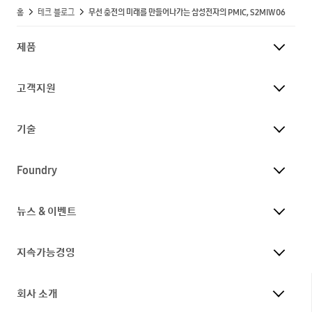
홈
테크 블로그
무선 충전의 미래를 만들어나가는 삼성전자의 PMIC, S2MIW06
제품
고객지원
기술
Foundry
뉴스 & 이벤트
지속가능경영
회사 소개