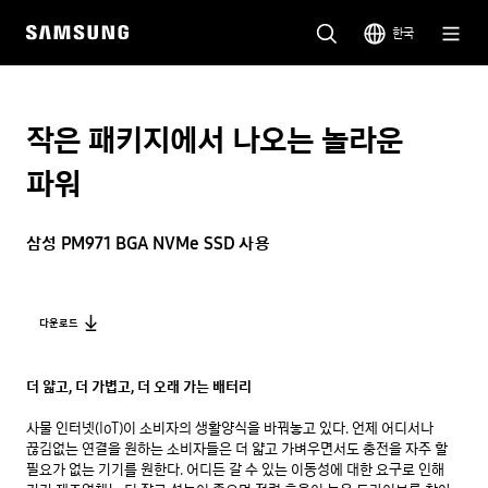
한국
작은 패키지에서 나오는 놀라운
파워
삼성 PM971 BGA NVMe SSD 사용
다운로드
더 얇고, 더 가볍고, 더 오래 가는 배터리
사물 인터넷(IoT)이 소비자의 생활양식을 바꿔놓고 있다. 언제 어디서나 
끊김없는 연결을 원하는 소비자들은 더 얇고 가벼우면서도 충전을 자주 할 
필요가 없는 기기를 원한다. 어디든 갈 수 있는 이동성에 대한 요구로 인해 