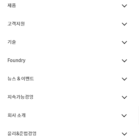
제품
고객지원
기술
Foundry
뉴스 & 이벤트
지속가능경영
회사 소개
윤리&준법경영