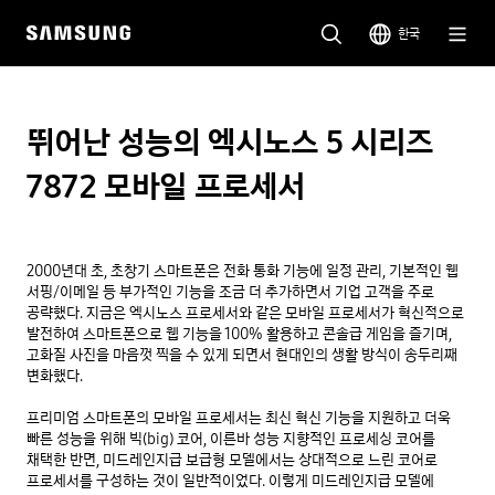
한국
뛰어난 성능의 엑시노스 5 시리즈
7872 모바일 프로세서
2000년대 초, 초창기 스마트폰은 전화 통화 기능에 일정 관리, 기본적인 웹 
서핑/이메일 등 부가적인 기능을 조금 더 추가하면서 기업 고객을 주로 
공략했다. 지금은 엑시노스 프로세서와 같은 모바일 프로세서가 혁신적으로 
발전하여 스마트폰으로 웹 기능을 100% 활용하고 콘솔급 게임을 즐기며, 
고화질 사진을 마음껏 찍을 수 있게 되면서 현대인의 생활 방식이 송두리째 
변화했다. 

프리미엄 스마트폰의 모바일 프로세서는 최신 혁신 기능을 지원하고 더욱 
빠른 성능을 위해 빅(big) 코어, 이른바 성능 지향적인 프로세싱 코어를 
채택한 반면, 미드레인지급 보급형 모델에서는 상대적으로 느린 코어로 
프로세서를 구성하는 것이 일반적이었다. 이렇게 미드레인지급 모델에 