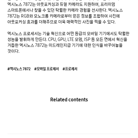
엑시노스 7872는 아웃포커싱과 듀얼 카메라도 지원하여, 프리미엄 
스마트폰에서나 찾을 수 있던 탁월한 카메라 경험을 선사한다. 엑시노스 
7872는 RGB와 모노크롬 카메라로부터 얻은 정보를 조합하여 사진에 
아웃포커싱 효과를 더해주므로 더욱 매력적인 사진을 찍을 수 있다. 

엑시노스 프로세서는 기술 혁신으로 어떤 등급의 모바일 기기에서도 탁월한 
성능을 발휘하게 만든다. CPU, GPU, LTE 모뎀, ISP 등 모든 면에서 혁신을 
거듭한 엑시노스 7872는 미드레인지급 기기에 대한 인식을 바꾸어놓을 
것이다.
#엑시노스 7872
#모바일 프로세서
#프로세서
Related contents