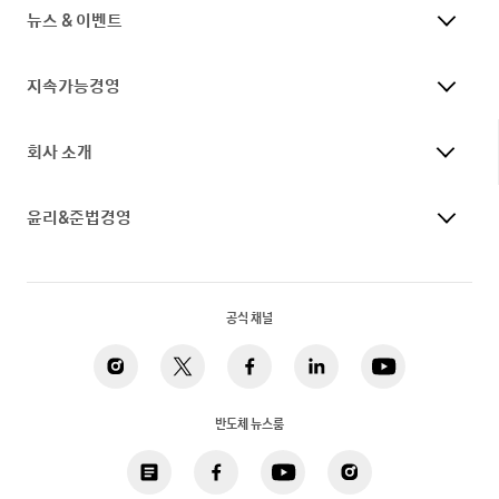
뉴스 & 이벤트
지속가능경영
회사 소개
윤리&준법경영
공식 채널
반도체 뉴스룸