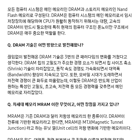
모든 컴퓨터 시스템은 메인 메모리인 DRAM과 스토리지 메모리인 Nand 
Flash 메모리로 구성된다. DRAM은 컴퓨터 시스템의 메인 메모리로서 임시 
저장장치에 해당하며 CPU가 원활히 동작하기 위해서는 대량, 고속의 
DRAM이 반드시 필요한데 특히 현재의 컴퓨터 구조인 폰노이만 구조에서 
DRAM은 매우 중요한 역할을 한다.

Q. DRAM 기술은 어떤 방향으로 발전해왔나?
끊임없이 발전해온 DRAM 기술은 3번의 큰 패러다임의 변화를 거쳤다고 
생각한다. DRAM 칩의 고밀도가 주요한 경쟁 요소가 되면서 칩 사이즈 축소
(Shrink) 기술이 자리잡았고, 동작 속도 경쟁도 가속화되면서 대역폭
(Bandwidth) 향상이 지속되고 있다. 또한, 모바일 시대가 도래하면서 
저전력 경쟁이 큰 화두로 떠올랐는데, 이렇듯 DRAM은 반도체 산업이 
원하는 특성인 고밀도, 초고속, 저전력 등 모든 경쟁력을 갖추면서 메인 
메모리로 자리잡았다.

Q. 차세대 메모리 MRAM 이란 무엇이고, 어떤 장점을 가지고 있나?
MRAM은 기존 DRAM과 달리 저항성 메모리의 한 종류이다. DRAM이 
전류에 기반한 메모리라고 한다면, MRAM은 MTJ(Magnetic Tunnel 
Junction) 라고 하는 유닛 셀(Unit cell)의 저항 변화에 기반한 메모리이다.

DRAM은 밀도, 대역폭, 전력 부분에서 큰 진전을 이루며 발전해 왔지만, 