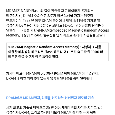
MRAM은 NAND Flash 와 같이 전원을 꺼도 데이터가 유지되는 
메모리지만, DRAM 수준으로 속도가 빠른 특성을 가지는 메모리 
반도체이다. 1992 년 이후 DRAM 분야에서 세계시장 1위를 지키고 있는 
삼성전자 DS부문은 지난 3월 6일 28나노 FD-SOI(완전공핍형 실리콘 온 
인슐레이터) 공정 기반 eMRAM(embedded Magnetic Random Access 
Memory, 내장형 MRAM) 솔루션을 업계 최초로 출하하며 관심을 모았다.

※ MRAM(Magnetic Random Access Memory) : 자성체 소자를 
이용한 비휘발성 메모리로 Flash 메모리 대비 쓰기 속도가 약 1000 배 
빠르고 전력 소모가 적은 특징이 있다.
차세대 메모리 MRAM이 궁금하신 분들을 위해 MRAM이 무엇인지, 
DRAM과 어떤 차이점이 있는지 임직원 인터뷰를 통해 알아봤다.

DRAM에서 MRAM까지, 업계를 선도하는 삼성전자 메모리 기술
세계 최고의 기술을 바탕으로 25 년 이상 세계 1 위의 자리를 지키고 있는 
삼성전자 DRAM, 그리고 차세대 메모리 MRAM 에 대해 듣기 위해 