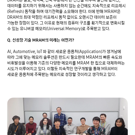
데이터를 유지하기 위해서는 사용하지 않는 순간에도 지속적으로 리프레시
(Refresh) 동작을 하며 대기전력을 소모해야 한다. 이에 반해 MRAM은 
DRAM의 최대 약점인 리프레시 동작 없이도 오랜시간 데이터 보존이 
가능한 장점이 있다. 그 이유로 현재의 컴퓨터 구조를 획기적으로 변화시킬 
수 있는 유니버설 메모리(Universal Memory)로 주목받고 있다.

Q. 신성장 기술 MRAM의 미래는 어떤가?
AI, Automotive, IoT 와 같이 새로운 응용처(Application)가 생겨남에 
따라 그에 맞는 메모리 솔루션은 반드시 필요한데 MRAM의 빠른 속도와 
비휘발성을 이용해 기존의 다양한 메모리를 MRAM 한 칩으로 대체하려는 
시도가 이루어지고 있다. 이렇듯 지속적인 연구개발을 통해 MRAM이 