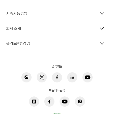
지속가능경영
회사 소개
윤리&준법경영
공식 채널
반도체 뉴스룸