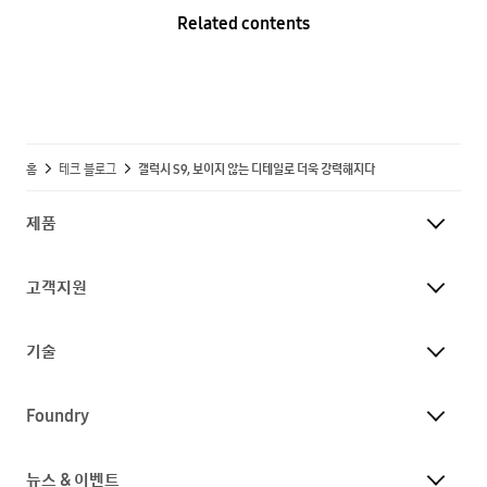
Related contents
홈
테크 블로그
갤럭시 S9, 보이지 않는 디테일로 더욱 강력해지다
제품
고객지원
기술
Foundry
뉴스 & 이벤트